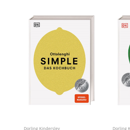
Dorling Kindersley
Dorling 