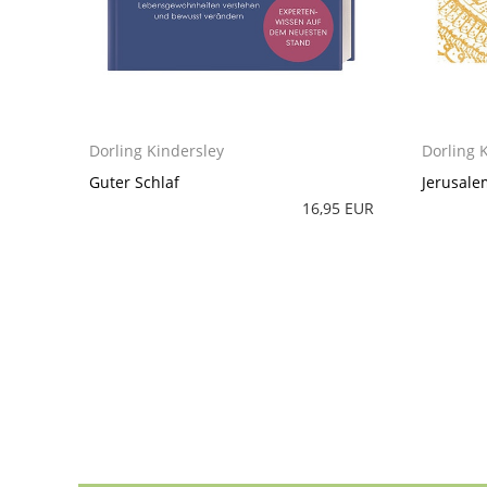
Dorling Kindersley
Dorling 
Guter Schlaf
Jerusale
16,95 EUR