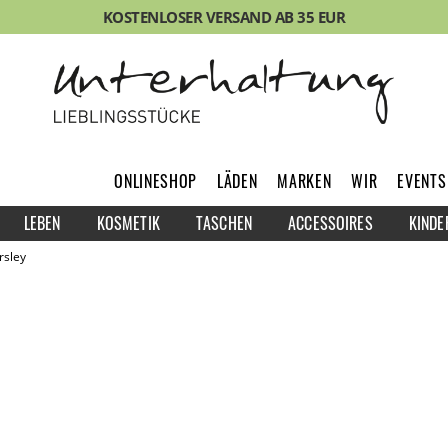
KOSTENLOSER VERSAND AB 35 EUR
ONLINESHOP
LÄDEN
MARKEN
WIR
EVENTS
LEBEN
KOSMETIK
TASCHEN
ACCESSOIRES
KINDE
rsley