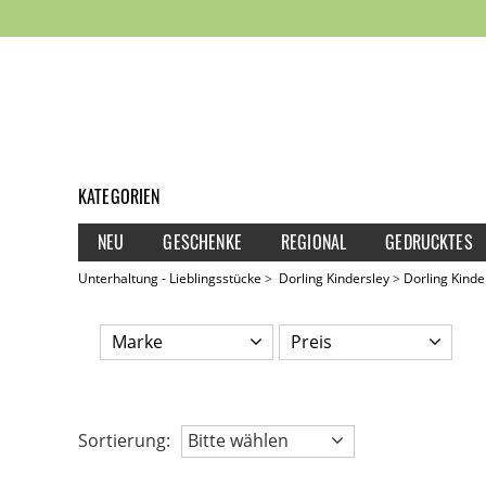
KATEGORIEN
NEU
GESCHENKE
REGIONAL
GEDRUCKTES
Unterhaltung - Lieblingsstücke
Dorling Kindersley
Dorling Kinde
Marke
Preis
Sortierung:
Bitte wählen