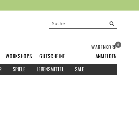
0
WARENKORB
WORKSHOPS
GUTSCHEINE
ANMELDEN
R
SPIELE
LEBENSMITTEL
SALE