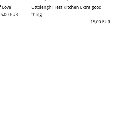
f Love
Ottolenghi Test Kitchen Extra good
15,00 EUR
thing
15,00 EUR