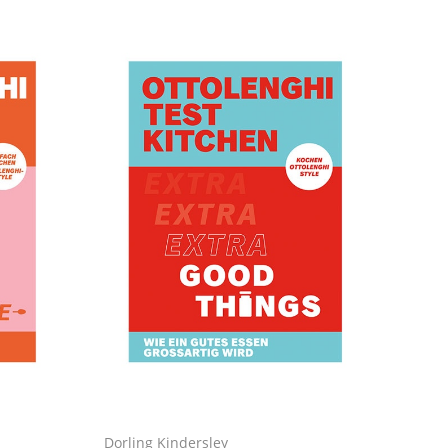
Dorling Kindersley