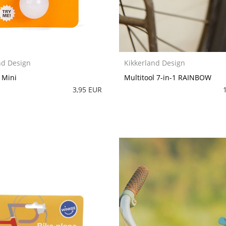
nd Design
Kikkerland Design
t Mini
Multitool 7-in-1 RAINBOW
3,95 EUR