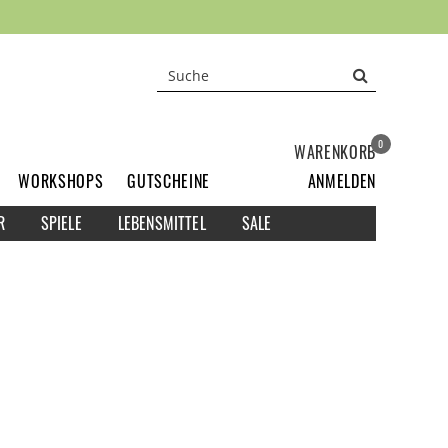
0
WARENKORB
WORKSHOPS
GUTSCHEINE
ANMELDEN
R
SPIELE
LEBENSMITTEL
SALE