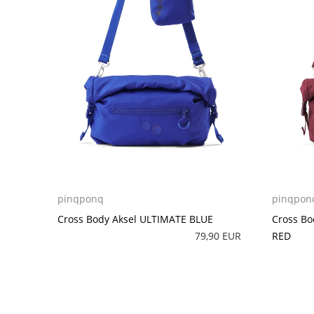
pinqponq
pinqpon
Cross Body Aksel ULTIMATE BLUE
Cross Bo
79,90 EUR
RED