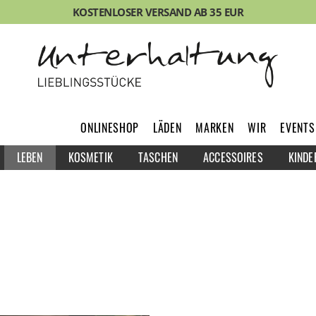
KOSTENLOSER VERSAND AB 35 EUR
ONLINESHOP
LÄDEN
MARKEN
WIR
EVENTS
LEBEN
KOSMETIK
TASCHEN
ACCESSOIRES
KINDE