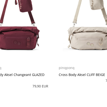
q
pinqponq
dy Aksel Changeant GLAZED
Cross Body Aksel CLIFF BEIGE
79,90 EUR