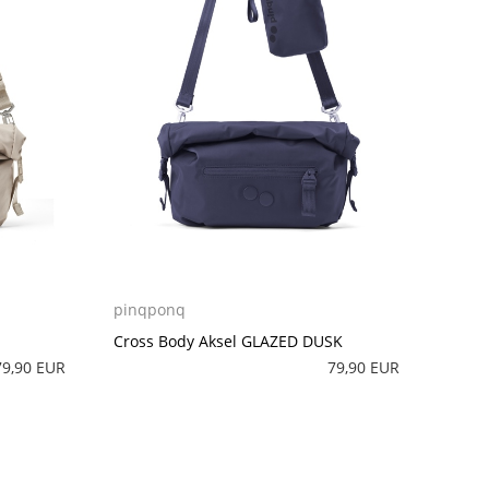
pinqponq
Cross Body Aksel GLAZED DUSK
79,90 EUR
79,90 EUR