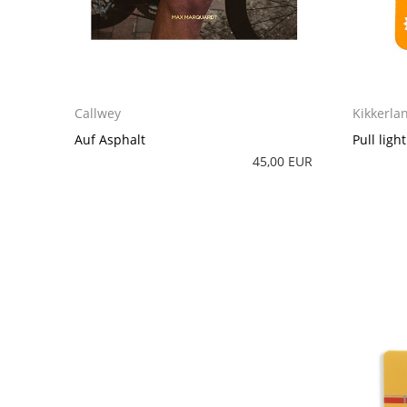
Callwey
Kikkerla
Auf Asphalt
Pull ligh
45,00 EUR