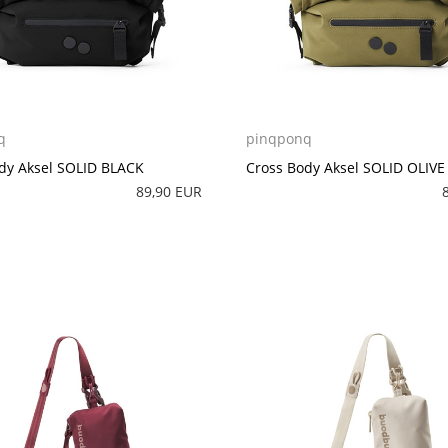
q
pinqponq
dy Aksel SOLID BLACK
Cross Body Aksel SOLID OLIVE
89,90 EUR