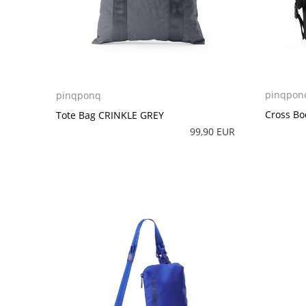
pinqpon
pinqponq
Cross Bo
Tote Bag CRINKLE GREY
99,90 EUR