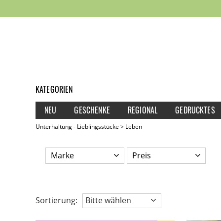
KATEGORIEN
NEU
GESCHENKE
REGIONAL
GEDRUCKTES
Unterhaltung - Lieblingsstücke
Leben
Marke
Preis
Sortierung:
Bitte wählen