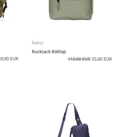
Rains
Rucksack Rolltop
89,90 EUR
110,00 EUR
55,00 EUR