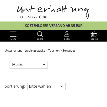
KOSTENLOSER VERSAND AB 35 EUR
Menü
Suche
Login
Kaufen
Unterhaltung - Lieblingsstücke
Taschen
Sonstiges
Marke
Sortierung:
Bitte wählen