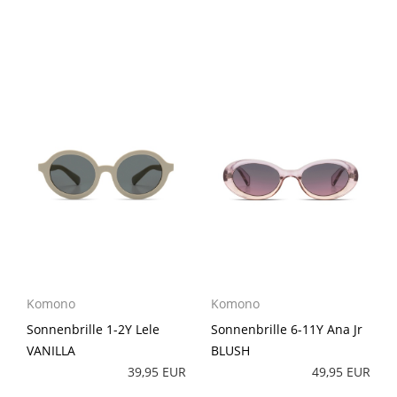
Komono
Komono
Sonnenbrille 1-2Y Lele
Sonnenbrille 6-11Y Ana Jr
VANILLA
BLUSH
39,95 EUR
49,95 EUR