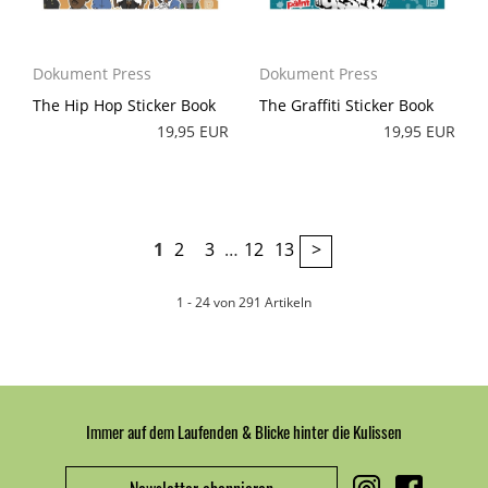
Dokument Press
Dokument Press
The Hip Hop Sticker Book
The Graffiti Sticker Book
19,95 EUR
19,95 EUR
1
2
3
…
12
13
>
1 - 24 von 291 Artikeln
Immer auf dem Laufenden & Blicke hinter die Kulissen