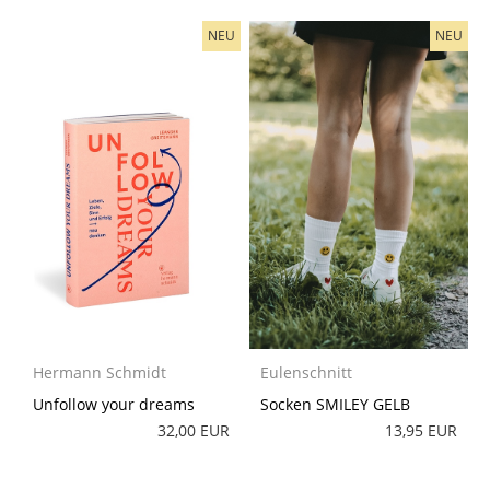
NEU
NEU
Hermann Schmidt
Eulenschnitt
Unfollow your dreams
Socken SMILEY GELB
32,00 EUR
13,95 EUR