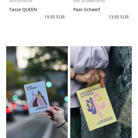
Anna+Nina
die Schweiferei
Tasse QUEEN
Paar-Schweif
19,95 EUR
13,95 EUR