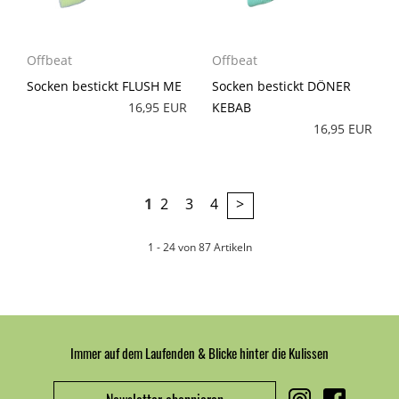
Offbeat
Offbeat
Socken bestickt FLUSH ME
Socken bestickt DÖNER
16,95 EUR
KEBAB
16,95 EUR
1
2
3
4
>
1 - 24 von 87 Artikeln
Immer auf dem Laufenden & Blicke hinter die Kulissen