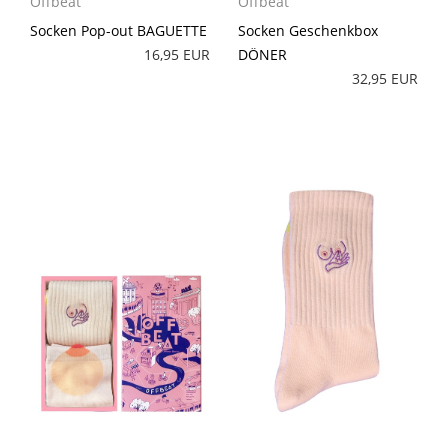
Offbeat
Offbeat
Socken Pop-out BAGUETTE
Socken Geschenkbox
16,95 EUR
DÖNER
32,95 EUR