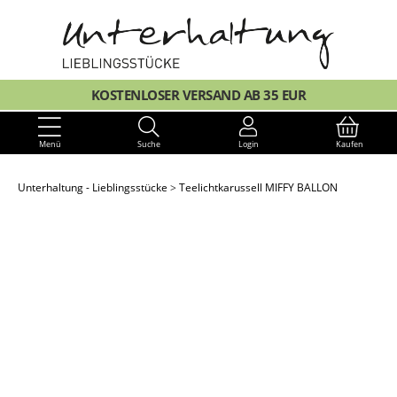
KOSTENLOSER VERSAND AB 35 EUR
Menü
Suche
Login
Kaufen
Unterhaltung - Lieblingsstücke
Teelichtkarussell MIFFY BALLON