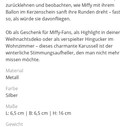
zurücklehnen und beobachten, wie Miffy mit ihrem
Ballon im Kerzenschein sanft ihre Runden dreht – fast
so, als würde sie davonfliegen.
Ob als Geschenk für Miffy-Fans, als Highlight in deiner
Weihnachtsdeko oder als verspielter Hingucker im
Wohnzimmer – dieses charmante Karussell ist der
winterliche Stimmungsaufheller, den man nicht mehr
missen möchte.
Material
Metall
Farbe
Silber
Maße
L: 6,5 cm | B: 6,5 cm | H: 16 cm
Gewicht