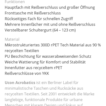
Funktionen
Hauptfach mit Reißverschluss und großer Öffnung
Fronttasche mit Reißverschluss
Rückseitiges Fach für schnellen Zugriff
Mehrere Innenfächer mit und ohne Reißverschluss
Verstellbarer Schultergurt (64 – 123 cm)
Material
Mikrostrukturiertes 300D rPET Tech Material aus 90 %
recycelten Textilien
PU Beschichtung für wasserabweisenden Schutz
Weiche Wattierung für Komfort und Stabilität
Innenfutter aus recyceltem rPET
Reißverschlüsse von YKK
Ucon Acrobatics
ist ein Berliner Label für
minimalistische Taschen und Rucksäcke aus
recycelten Textilien. Seit 2001 entwickelt die Marke
langlebige, funktionale Produkte für urbane
Menschen mit klarem Design und Fokus auf