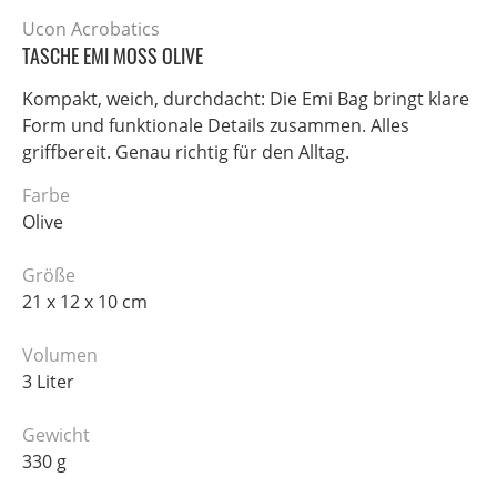
Ucon Acrobatics
TASCHE EMI MOSS OLIVE
Kompakt, weich, durchdacht: Die Emi Bag bringt klare
Form und funktionale Details zusammen. Alles
griffbereit. Genau richtig für den Alltag.
Farbe
Olive
Größe
21 x 12 x 10 cm
Volumen
3 Liter
Gewicht
330 g