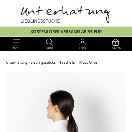
KOSTENLOSER VERSAND AB 35 EUR
Menü
Suche
Login
Kaufen
Unterhaltung - Lieblingsstücke
Tasche Emi Moss Olive