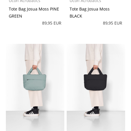
Ucon Acrobatics
Ucon Acrobatics
Tote Bag Josua Moss PINE
Tote Bag Josua Moss
GREEN
BLACK
89,95 EUR
89,95 EUR