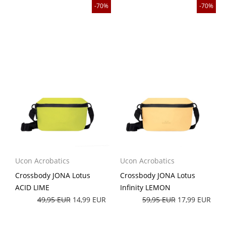
70%
70%
Ucon Acrobatics
Ucon Acrobatics
Crossbody JONA Lotus
Crossbody JONA Lotus
ACID LIME
Infinity LEMON
49,95 EUR
14,99 EUR
59,95 EUR
17,99 EUR