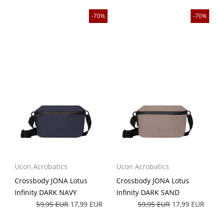
70%
70%
Ucon Acrobatics
Ucon Acrobatics
Crossbody JONA Lotus
Crossbody JONA Lotus
Infinity DARK NAVY
Infinity DARK SAND
59,95 EUR
17,99 EUR
59,95 EUR
17,99 EUR