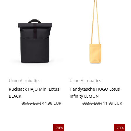
Ucon Acrobatics
Ucon Acrobatics
Rucksack HAJO Mini Lotus
Handytasche HUGO Lotus
BLACK
Infinity LEMON
89,95 EUR
44,98 EUR
39,95 EUR
11,99 EUR
70%
70%