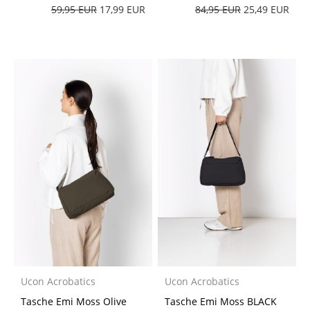
59,95 EUR
17,99 EUR
84,95 EUR
25,49 EUR
Ucon Acrobatics
Ucon Acrobatics
Tasche Emi Moss Olive
Tasche Emi Moss BLACK