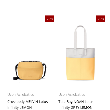
70%
70%
Ucon Acrobatics
Ucon Acrobatics
Crossbody MELVIN Lotus
Tote Bag NOAH Lotus
Infinity LEMON
Infinity GREY LEMON