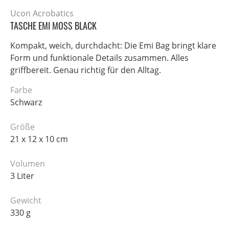
Ucon Acrobatics
TASCHE EMI MOSS BLACK
Kompakt, weich, durchdacht: Die Emi Bag bringt klare
Form und funktionale Details zusammen. Alles
griffbereit. Genau richtig für den Alltag.
Farbe
Schwarz
Größe
21 x 12 x 10 cm
Volumen
3 Liter
Gewicht
330 g