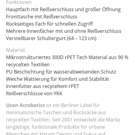
Funktionen
Hauptfach mit Reißverschluss und großer Öffnung
Fronttasche mit Reißverschluss
Rückseitiges Fach für schnellen Zugriff
Mehrere Innenfächer mit und ohne Reißverschluss
Verstellbarer Schultergurt (64 – 123 cm)
Material
Mikrostrukturiertes 300D rPET Tech Material aus 90 %
recycelten Textilien
PU Beschichtung für wasserabweisenden Schutz
Weiche Wattierung für Komfort und Stabilität
Innenfutter aus recyceltem rPET
Reißverschlüsse von YKK
Ucon Acrobatics
ist ein Berliner Label für
minimalistische Taschen und Rucksäcke aus
recycelten Textilien. Seit 2001 entwickelt die Marke
langlebige, funktionale Produkte für urbane
Menschen mit klarem Design und Fokus auf