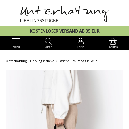
KOSTENLOSER VERSAND AB 35 EUR
Menü
Suche
Login
Kaufen
Unterhaltung - Lieblingsstücke
Tasche Emi Moss BLACK