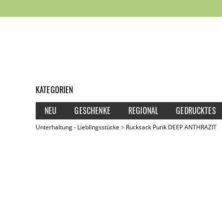
KATEGORIEN
NEU
GESCHENKE
REGIONAL
GEDRUCKTES
Unterhaltung - Lieblingsstücke
Rucksack Purik DEEP ANTHRAZIT