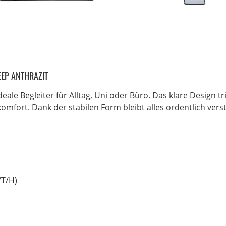
EP ANTHRAZIT
ideale Begleiter für Alltag, Uni oder Büro. Das klare Design 
fort. Dank der stabilen Form bleibt alles ordentlich versta
/T/H)