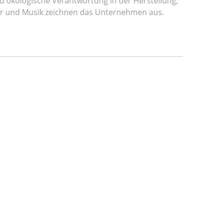
und ökologische Verantwortung in der Herstellung,
ktur und Musik zeichnen das Unternehmen aus.