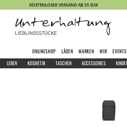
KOSTENLOSER VERSAND AB 35 EUR
ONLINESHOP
LÄDEN
MARKEN
WIR
EVENTS
LEBEN
KOSMETIK
TASCHEN
ACCESSOIRES
KINDE