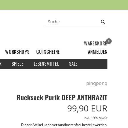
0
WARENKORB
WORKSHOPS
GUTSCHEINE
ANMELDEN
R
SPIELE
LEBENSMITTEL
SALE
pinqponq
Rucksack Purik DEEP ANTHRAZIT
99,90 EUR
Inkl. 19% MwSt
Dieser Artikel kann versandkostenfrei bestellt werden.