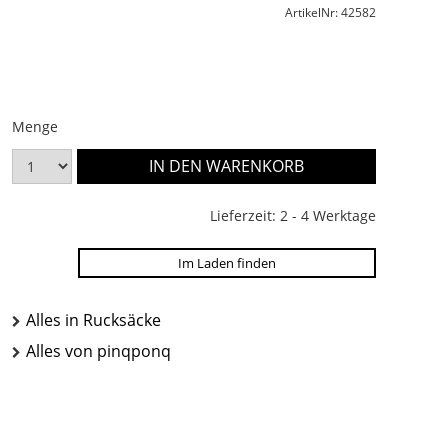
ArtikelNr: 42582
Menge
Lieferzeit: 2 - 4 Werktage
Im Laden finden
Alles in Rucksäcke
Alles von pinqponq