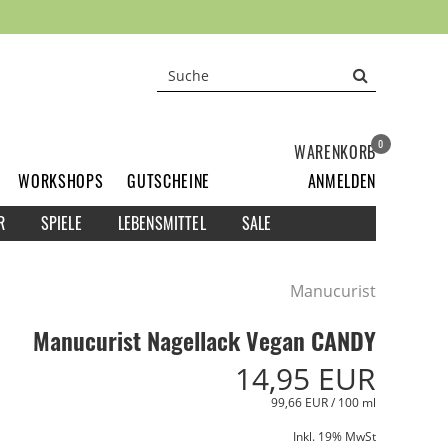
0
WARENKORB
WORKSHOPS
GUTSCHEINE
ANMELDEN
R
SPIELE
LEBENSMITTEL
SALE
Manucurist
Manucurist Nagellack Vegan CANDY
14,95 EUR
99,66 EUR / 100 ml
Inkl. 19% MwSt