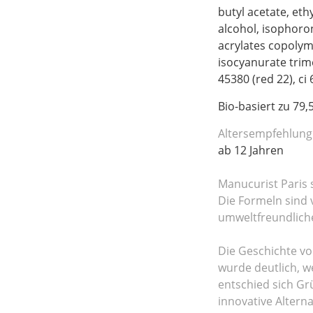
butyl acetate, ethy
alcohol, isophoro
acrylates copolyme
isocyanurate trime
45380 (red 22), ci 
Bio-basiert zu 79,
Altersempfehlung
ab 12 Jahren
Manucurist Paris 
Die Formeln sind 
umweltfreundliche
Die Geschichte vo
wurde deutlich, 
entschied sich Gr
innovative Alter