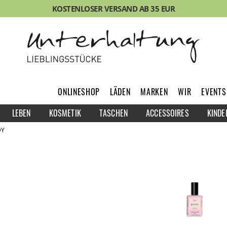
KOSTENLOSER VERSAND AB 35 EUR
ONLINESHOP
LÄDEN
MARKEN
WIR
EVENTS
LEBEN
KOSMETIK
TASCHEN
ACCESSOIRES
KINDE
DY