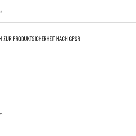
is
N ZUR PRODUKTSICHERHEIT NACH GPSR
om