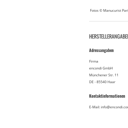
Fotos © Manucurist Par
HERSTELLERANGABE
Adressangaben
Firma
encondi GmbH
Münchener Str. 11
DE - 85540 Haar
Kontaktinformationen
E-Mail: info@encondi.c