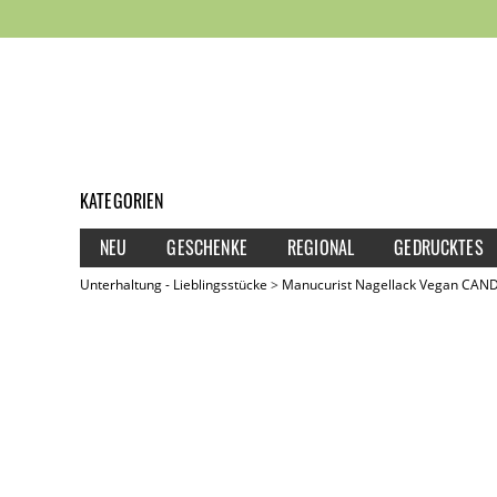
KATEGORIEN
NEU
GESCHENKE
REGIONAL
GEDRUCKTES
Unterhaltung - Lieblingsstücke
Manucurist Nagellack Vegan CAN