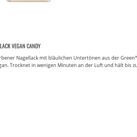
LACK VEGAN CANDY
rbener Nagellack mit bläulichen Untertönen aus der Green™
gan. Trocknet in wenigen Minuten an der Luft und hält bis zu