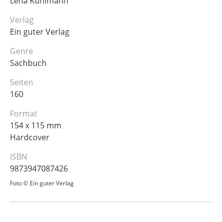
Lena Kuhlmann
Verlag
Ein guter Verlag
Genre
Sachbuch
Seiten
160
Format
154 x 115 mm
Hardcover
ISBN
9873947087426
Foto © Ein guter Verlag