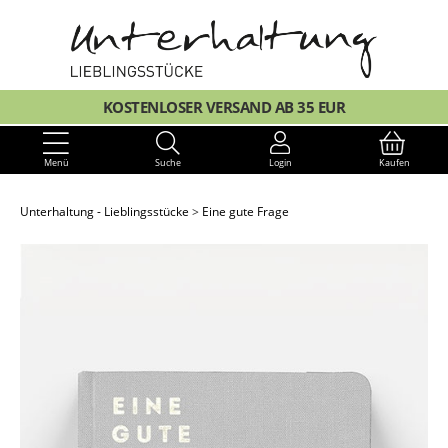
KOSTENLOSER VERSAND AB 35 EUR
Menü
Suche
Login
Kaufen
Unterhaltung - Lieblingsstücke
Eine gute Frage