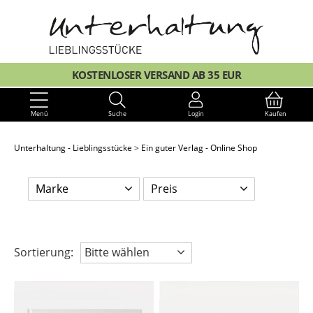
KOSTENLOSER VERSAND AB 35 EUR
Menü
Suche
Login
Kaufen
Unterhaltung - Lieblingsstücke
Ein guter Verlag - Online Shop
Marke
Preis
Sortierung:
Bitte wählen