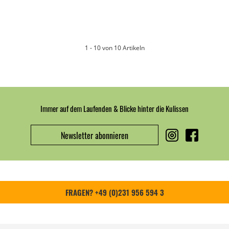
1 - 10 von 10 Artikeln
Immer auf dem Laufenden & Blicke hinter die Kulissen
Newsletter abonnieren
FRAGEN? +49 (0)231 956 594 3