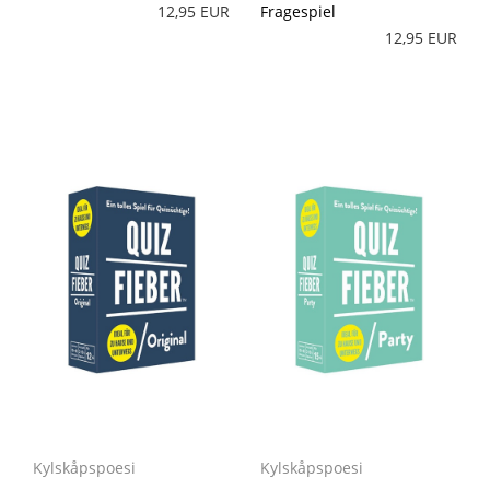
12,95 EUR
Fragespiel
12,95 EUR
Kylskåpspoesi
Kylskåpspoesi