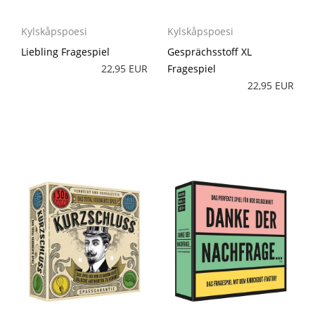
Kylskåpspoesi
Kylskåpspoesi
Gesprächsstoff XL
Liebling Fragespiel
Fragespiel
22,95 EUR
22,95 EUR