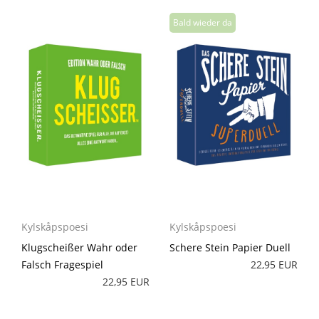
Kylskåpspoesi
Kylskåpspoesi
Klugscheißer Wahr oder
Schere Stein Papier Duell
Falsch Fragespiel
22,95 EUR
22,95 EUR