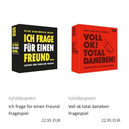
Kylskåpspoesi
Kylskåpspoesi
Ich frage für einen Freund
Voll ok total daneben
Fragespiel
Fragespiel
22,95 EUR
22,95 EUR