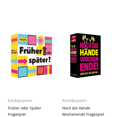
Kylskåpspoesi
Kylskåpspoesi
Früher oder Später
Hoch die Hände
Fragespiel
Wochenende Fragespiel