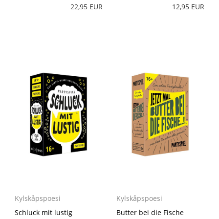
22,95 EUR
12,95 EUR
Kylskåpspoesi
Kylskåpspoesi
Schluck mit lustig
Butter bei die Fische