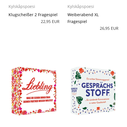
Kylskåpspoesi
Kylskåpspoesi
Klugscheißer 2 Fragespiel
Weiberabend XL
22,95 EUR
Fragespiel
26,95 EUR