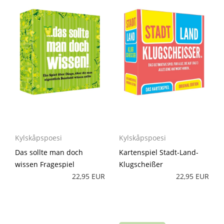
Kylskåpspoesi
Kylskåpspoesi
Das sollte man doch
Kartenspiel Stadt-Land-
wissen Fragespiel
Klugscheißer
22,95 EUR
22,95 EUR