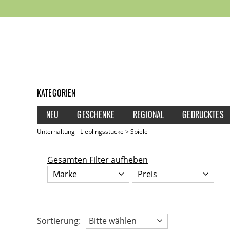
KATEGORIEN
NEU
GESCHENKE
REGIONAL
GEDRUCKTES
Unterhaltung - Lieblingsstücke
Spiele
Gesamten Filter aufheben
Marke
Preis
Sortierung:
Bitte wählen