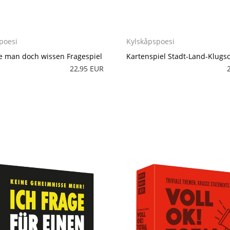
poesi
Kylskåpspoesi
te man doch wissen Fragespiel
Kartenspiel Stadt-Land-Klugs
22,95 EUR