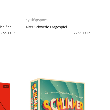
Kylskåpspoesi
cheißer
Alter Schwede Fragespiel
22,95 EUR
22,95 EUR