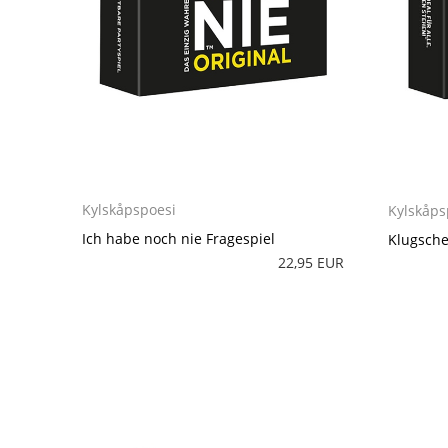
Kylskåpspoesi
Kylskåps
Ich habe noch nie Fragespiel
Klugsche
22,95 EUR