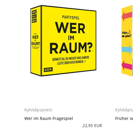
Kylskåpspoesi
Kylskåps
Wer im Raum Fragespiel
Früher o
22,95 EUR