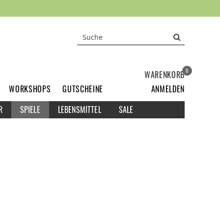
0
WARENKORB
WORKSHOPS
GUTSCHEINE
ANMELDEN
R
SPIELE
LEBENSMITTEL
SALE