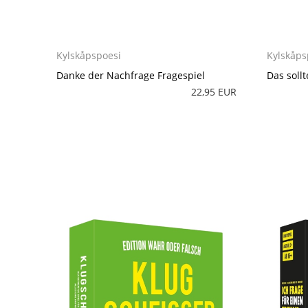
Kylskåpspoesi
Kylskåps
Danke der Nachfrage Fragespiel
Das soll
22,95 EUR