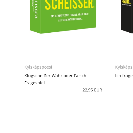
Kylskåpspoesi
Kylskåps
Klugscheißer Wahr oder Falsch
Ich frag
Fragespiel
22,95 EUR