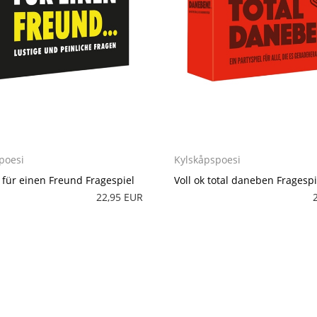
poesi
Kylskåpspoesi
e für einen Freund Fragespiel
Voll ok total daneben Fragespi
22,95 EUR