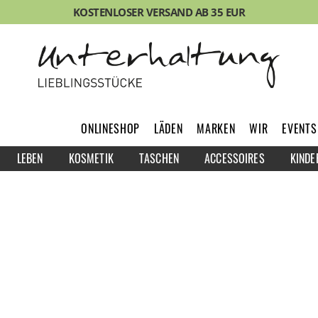
KOSTENLOSER VERSAND AB 35 EUR
ONLINESHOP
LÄDEN
MARKEN
WIR
EVENTS
LEBEN
KOSMETIK
TASCHEN
ACCESSOIRES
KINDE