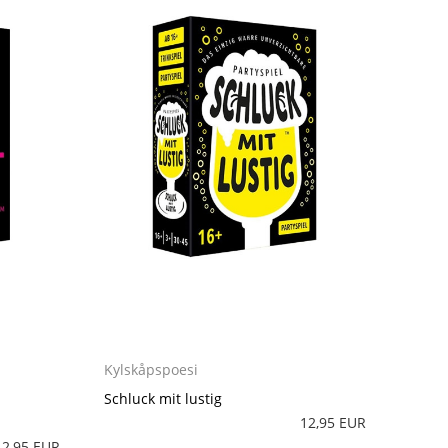
Kylskåpspoesi
Schluck mit lustig
12,95 EUR
12,95 EUR