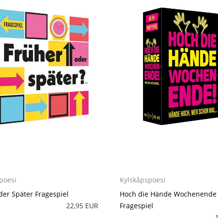
poesi
Kylskåpspoesi
der Später Fragespiel
Hoch die Hände Wochenende
22,95 EUR
Fragespiel