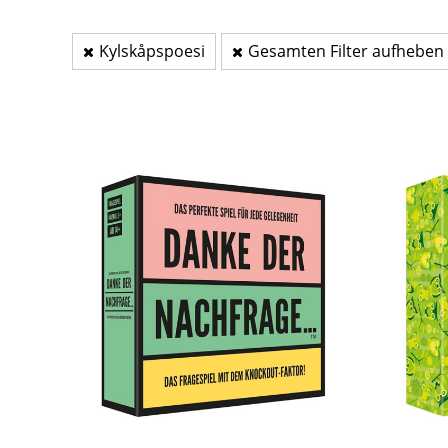
Kylskåpspoesi
Gesamten Filter aufheben