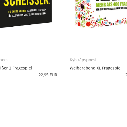
poesi
Kylskåpspoesi
ißer 2 Fragespiel
Weiberabend XL Fragespiel
22,95 EUR