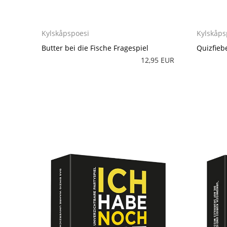
Kylskåpspoesi
Kylskåps
Butter bei die Fische Fragespiel
Quizfieb
12,95 EUR