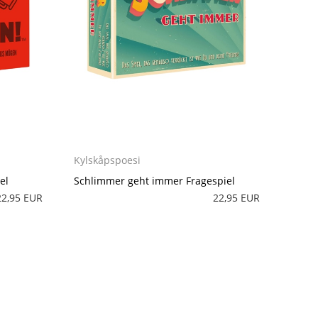
Kylskåpspoesi
el
Schlimmer geht immer Fragespiel
22,95 EUR
22,95 EUR