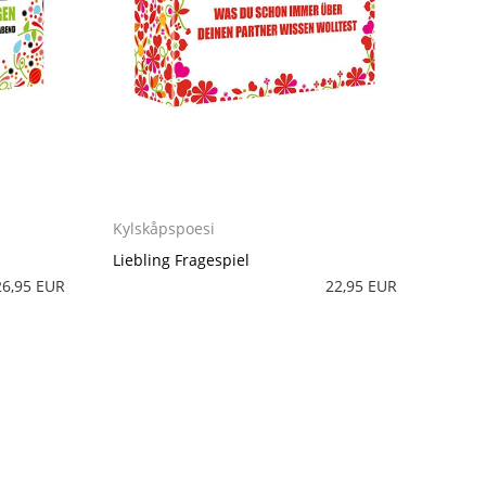
Kylskåpspoesi
Liebling Fragespiel
26,95 EUR
22,95 EUR