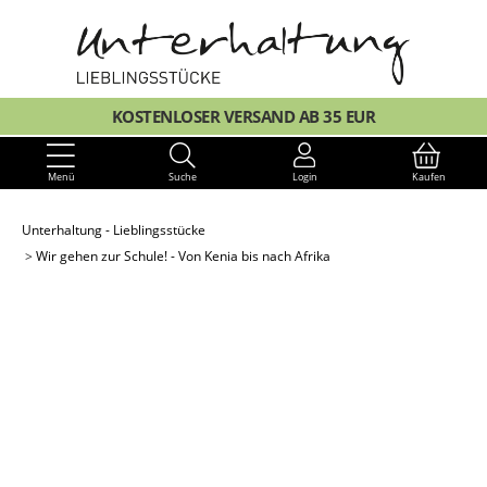
KOSTENLOSER VERSAND AB 35 EUR
Menü
Suche
Login
Kaufen
Unterhaltung - Lieblingsstücke
Wir gehen zur Schule! - Von Kenia bis nach Afrika