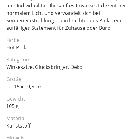
und Individualität. Ihr sanftes Rosa wirkt dezent bei
normalem Licht und verwandelt sich bei
Sonneneinstrahlung in ein leuchtendes Pink – ein
auffälliges Statement für Zuhause oder Büro.
Farbe
Hot Pink
Kategorie
Winkekatze, Glücksbringer, Deko
Größe
ca. 15 x 10,5 cm
Gewicht
105 g
Material
Kunststoff
Hinweis