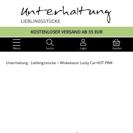
KOSTENLOSER VERSAND AB 35 EUR
Menü
Suche
Login
Kaufen
Unterhaltung - Lieblingsstücke
Winkekatze Lucky Cat HOT PINK