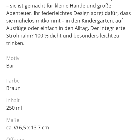
– sie ist gemacht für kleine Hände und große
Abenteuer. Ihr federleichtes Design sorgt dafür, dass
sie mühelos mitkommt – in den Kindergarten, auf
Ausflüge oder einfach in den Alltag. Der integrierte
Strohhalm? 100 % dicht und besonders leicht zu
trinken.
Motiv
Bär
Farbe
Braun
Inhalt
250 ml
Maße
ca. Ø 6,5 x 13,7 cm
Öffnung