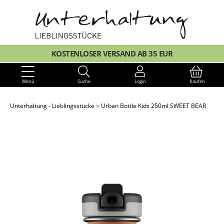
KOSTENLOSER VERSAND AB 35 EUR
Menü
Suche
Login
Kaufen
Unterhaltung - Lieblingsstücke
Urban Bottle Kids 250ml SWEET BEAR