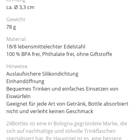
ca. Ø 3,3 cm
Gewicht
78 g
Material
18/8 lebensmittelechter Edelstahl
100 % BPA frei, Phthalate frei, ohne Giftstoffe
Hinweise
Auslaufsichere Silikondichtung
Einhandöffnung
Bequemes Trinken und einfaches Einsetzen von
Eiswürfeln
Geeignet für jede Art von Getränk, Bottle absorbiert
nicht und verleiht keinen Geschmack
24Bottles ist eine in Bologna gegründete Marke, die
sich auf nachhaltige und stilvolle Trinkflaschen
spezialisiert hat. Ihr Hauptziel ist es, eine bessere