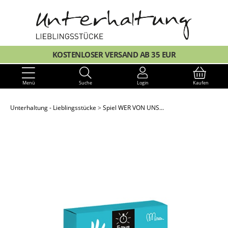
KOSTENLOSER VERSAND AB 35 EUR
Menü
Suche
Login
Kaufen
Unterhaltung - Lieblingsstücke
Spiel WER VON UNS...