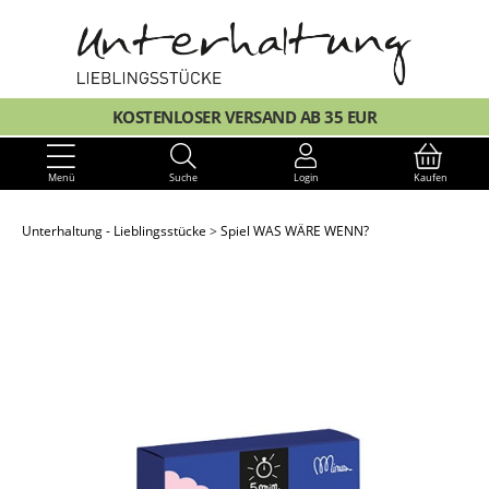
KOSTENLOSER VERSAND AB 35 EUR
Menü
Suche
Login
Kaufen
Unterhaltung - Lieblingsstücke
Spiel WAS WÄRE WENN?