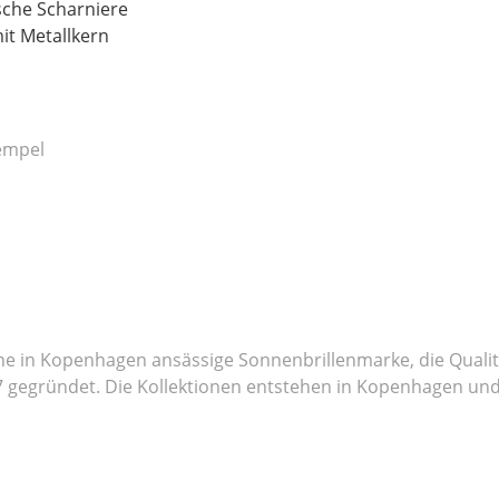
sche Scharniere
it Metallkern
Tempel
ne in Kopenhagen ansässige Sonnenbrillenmarke, die Qualitä
 gegründet. Die Kollektionen entstehen in Kopenhagen und