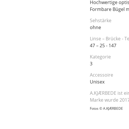
Hochwertige opti
Formbare Bügel m
Sehstärke
ohne
Linse – Brücke - 
47 – 25 - 147
Kategorie
3
Accessoire
Unisex
A.KJÆRBEDE ist ei
Marke wurde 2017
Fotos © A.KJÆRBEDE