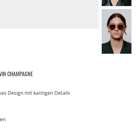
VIN CHAMPAGNE
oses Design mit kantigen Details
sen