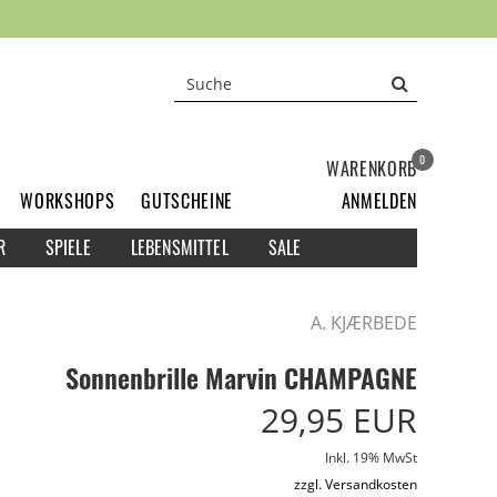
0
WARENKORB
WORKSHOPS
GUTSCHEINE
ANMELDEN
R
SPIELE
LEBENSMITTEL
SALE
A. KJÆRBEDE
Sonnenbrille Marvin CHAMPAGNE
29,95 EUR
Inkl. 19% MwSt
zzgl. Versandkosten