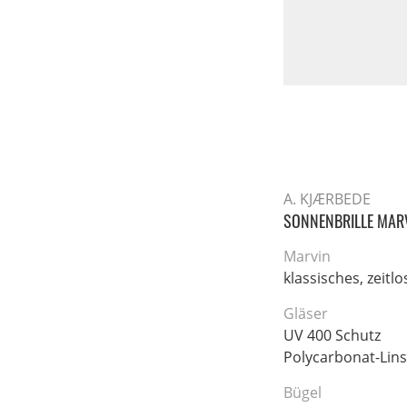
A. KJÆRBEDE
SONNENBRILLE MAR
Marvin
klassisches, zeitl
Gläser
UV 400 Schutz
Polycarbonat-Lin
Bügel