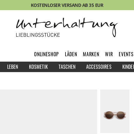
KOSTENLOSER VERSAND AB 35 EUR
ONLINESHOP
LÄDEN
MARKEN
WIR
EVENTS
LEBEN
KOSMETIK
TASCHEN
ACCESSOIRES
KINDE