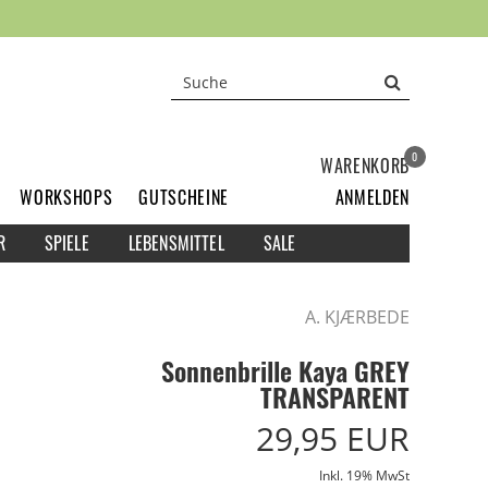
0
WARENKORB
WORKSHOPS
GUTSCHEINE
ANMELDEN
R
SPIELE
LEBENSMITTEL
SALE
A. KJÆRBEDE
Sonnenbrille Kaya GREY
TRANSPARENT
29,95 EUR
Inkl. 19% MwSt