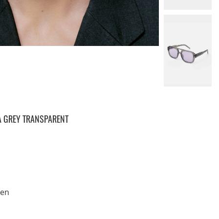
A GREY TRANSPARENT
sen