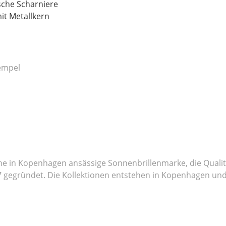
sche Scharniere
it Metallkern
Tempel
ne in Kopenhagen ansässige Sonnenbrillenmarke, die Qualitä
 gegründet. Die Kollektionen entstehen in Kopenhagen und