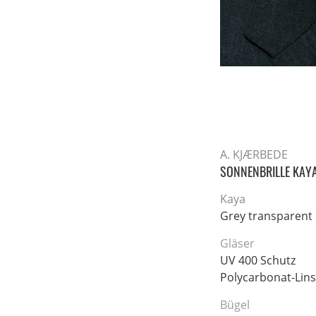
A. KJÆRBEDE
SONNENBRILLE KAY
Kaya
Grey transparent
Gläser
UV 400 Schutz
Polycarbonat-Lin
Bügel