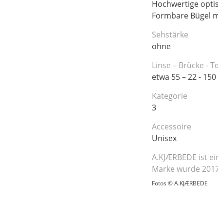
Hochwertige opti
Formbare Bügel m
Sehstärke
ohne
Linse – Brücke - 
etwa 55 – 22 - 150
Kategorie
3
Accessoire
Unisex
A.KJÆRBEDE ist ei
Marke wurde 2017
Fotos © A.KJÆRBEDE