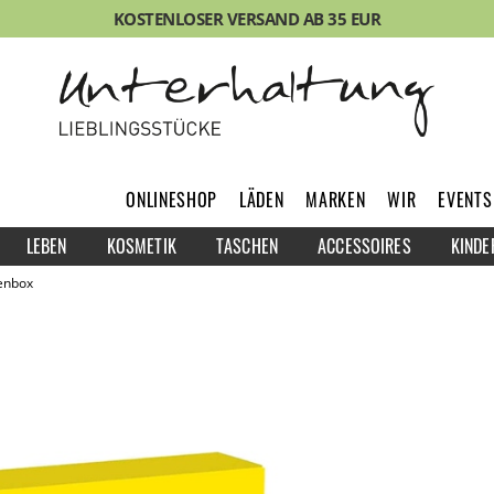
KOSTENLOSER VERSAND AB 35 EUR
ONLINESHOP
LÄDEN
MARKEN
WIR
EVENTS
LEBEN
KOSMETIK
TASCHEN
ACCESSOIRES
KINDE
tenbox