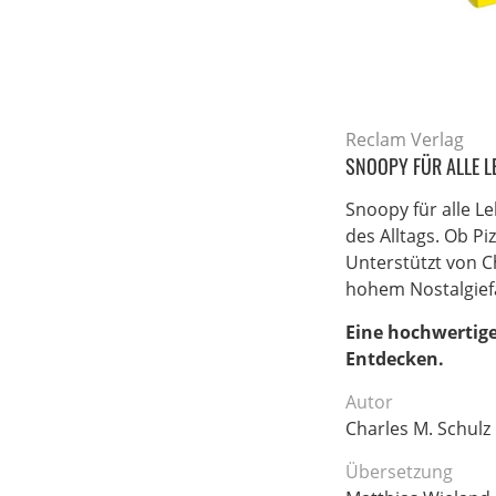
Reclam Verlag
SNOOPY FÜR ALLE L
Snoopy für alle L
des Alltags. Ob P
Unterstützt von 
hohem Nostalgief
Eine hochwertig
Entdecken.
Autor
Charles M. Schulz
Übersetzung