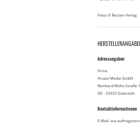
Fotos © Reclam Verlag
HERSTELLERANGABE
Adressangaben
Firma
Arvato Media GmbH
Reinhard-Mohn-Straße 
DE - 33333 Gütersloh
Kontaktinformationen
E-Mail: vva-auftragsser