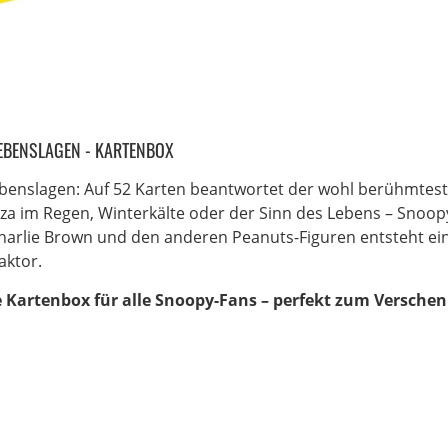
EBENSLAGEN - KARTENBOX
ebenslagen: Auf 52 Karten beantwortet der wohl berühmtest
izza im Regen, Winterkälte oder der Sinn des Lebens – Snoo
Charlie Brown und den anderen Peanuts-Figuren entsteht e
aktor.
e Kartenbox für alle Snoopy-Fans – perfekt zum Versc