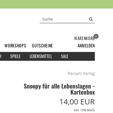
0
WARENKORB
WORKSHOPS
GUTSCHEINE
ANMELDEN
R
SPIELE
LEBENSMITTEL
SALE
Reclam Verlag
Snoopy für alle Lebenslagen -
Kartenbox
14,00 EUR
Inkl. 19% MwSt