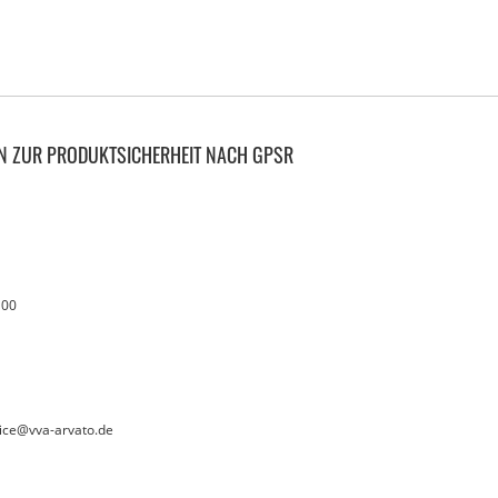
N ZUR PRODUKTSICHERHEIT NACH GPSR
100
vice@vva-arvato.de