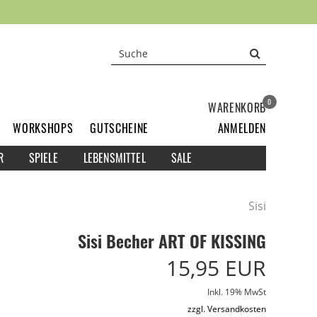
0
WARENKORB
WORKSHOPS
GUTSCHEINE
ANMELDEN
R
SPIELE
LEBENSMITTEL
SALE
Sisi
Sisi Becher ART OF KISSING
15,95 EUR
Inkl. 19% MwSt
zzgl. Versandkosten