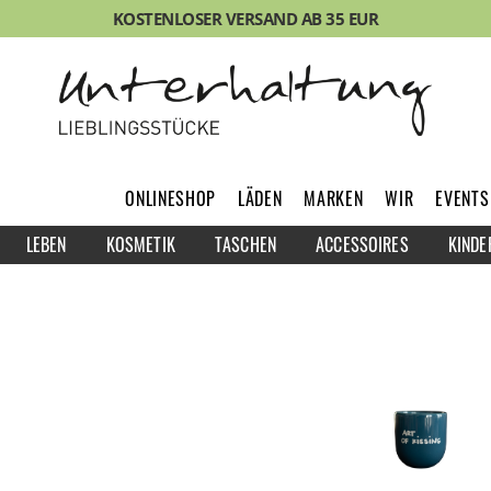
KOSTENLOSER VERSAND AB 35 EUR
ONLINESHOP
LÄDEN
MARKEN
WIR
EVENTS
LEBEN
KOSMETIK
TASCHEN
ACCESSOIRES
KINDE