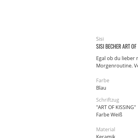
Sisi
SISI BECHER ART OF
Egal ob du lieber 
Morgenroutine. Ve
Farbe
Blau
Schriftzug
"ART OF KISSING"
Farbe Weiß
Material
Keramik