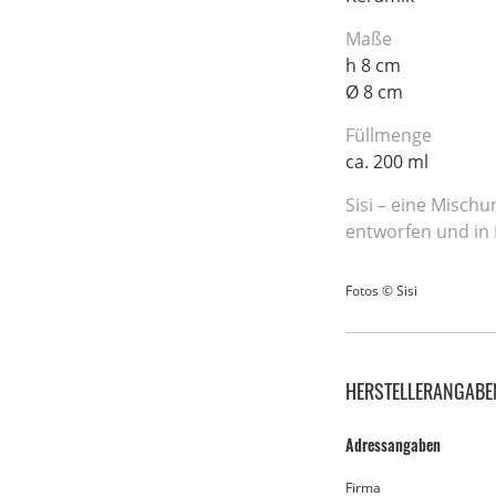
Maße
h 8 cm
Ø 8 cm
Füllmenge
ca. 200 ml
Sisi – eine Misch
entworfen und in 
Fotos © Sisi
HERSTELLERANGABE
Adressangaben
Firma