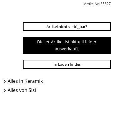
ArtikelNr: 35827
Artikel nicht verfügbar?
Dieser Artikel ist aktuell leider
ausverkauft.
Im Laden finden
Alles in Keramik
Alles von Sisi