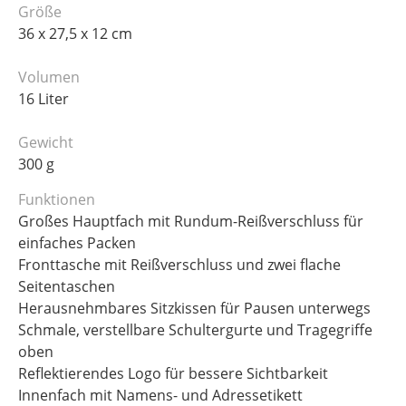
Größe
36 x 27,5 x 12 cm
Volumen
16 Liter
Gewicht
300 g
Funktionen
Großes Hauptfach mit Rundum-Reißverschluss für
einfaches Packen
Fronttasche mit Reißverschluss und zwei flache
Seitentaschen
Herausnehmbares Sitzkissen für Pausen unterwegs
Schmale, verstellbare Schultergurte und Tragegriffe
oben
Reflektierendes Logo für bessere Sichtbarkeit
Innenfach mit Namens- und Adressetikett