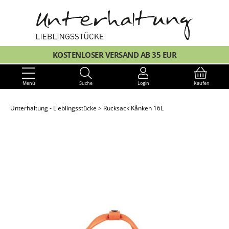
KOSTENLOSER VERSAND AB 35 EUR
Menü
Suche
Login
Kaufen
Unterhaltung - Lieblingsstücke
Rucksack Kånken 16L