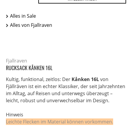
Alles in Sale
Alles von Fjallraven
Fjallraven
RUCKSACK KÅNKEN 16L
Kultig, funktional, zeitlos: Der
Kånken 16L
von
Fjällräven ist ein echter Klassiker, der seit Jahrzehnten
im Alltag, auf Reisen und unterwegs überzeugt –
leicht, robust und unverwechselbar im Design.
Hinweis
Leichte Flecken im Material können vorkommen.