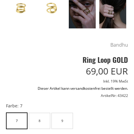
Bandhu
Ring Loop GOLD
69,00 EUR
Inkl. 19% MwSt
Dieser Artikel kann versandkostenfrei bestellt werden.
ArtikelNr: 43422
Farbe:
7
7
8
9