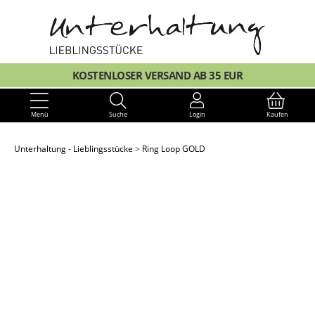
KOSTENLOSER VERSAND AB 35 EUR
Menü
Suche
Login
Kaufen
Unterhaltung - Lieblingsstücke
Ring Loop GOLD