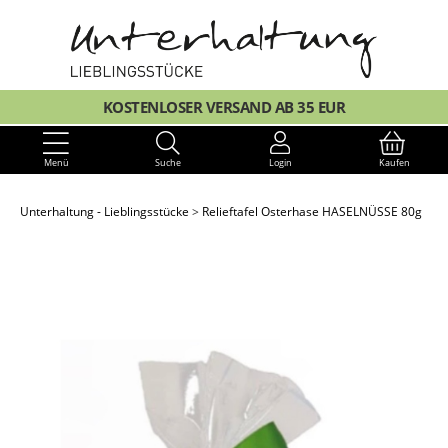
KOSTENLOSER VERSAND AB 35 EUR
Menü
Suche
Login
Kaufen
Unterhaltung - Lieblingsstücke
Relieftafel Osterhase HASELNÜSSE 80g