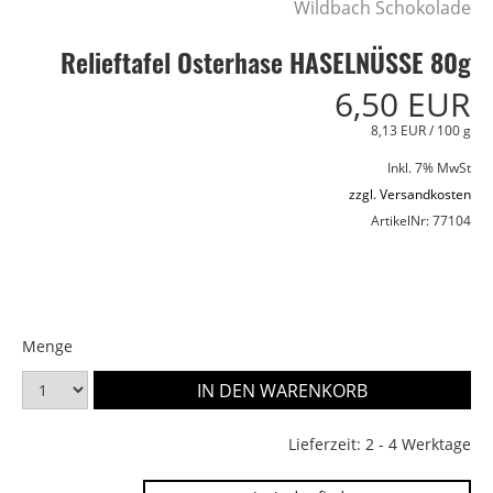
Wildbach Schokolade
Relieftafel Osterhase HASELNÜSSE 80g
6,50 EUR
8,13 EUR / 100 g
Inkl. 7% MwSt
zzgl. Versandkosten
ArtikelNr: 77104
Menge
Lieferzeit: 2 - 4 Werktage