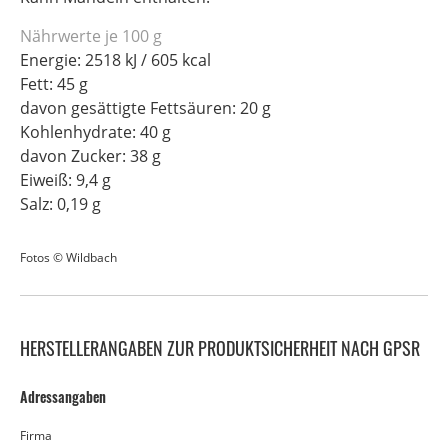
Nährwerte je 100 g
Energie: 2518 kJ / 605 kcal
Fett: 45 g
davon gesättigte Fettsäuren: 20 g
Kohlenhydrate: 40 g
davon Zucker: 38 g
Eiweiß: 9,4 g
Salz: 0,19 g
Fotos © Wildbach
HERSTELLERANGABEN ZUR PRODUKTSICHERHEIT NACH GPSR
Adressangaben
Firma