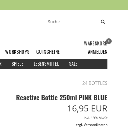
0
WARENKORB
WORKSHOPS
GUTSCHEINE
ANMELDEN
R
SPIELE
LEBENSMITTEL
SALE
24 BOTTLES
Reactive Bottle 250ml PINK BLUE
16,95 EUR
Inkl. 19% MwSt
zzgl. Versandkosten