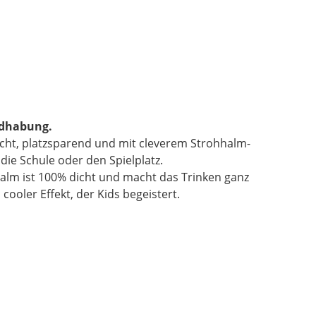
andhabung.
rleicht, platzsparend und mit cleverem Strohhalm-
 die Schule oder den Spielplatz.
halm ist 100% dicht und macht das Trinken ganz
cooler Effekt, der Kids begeistert.