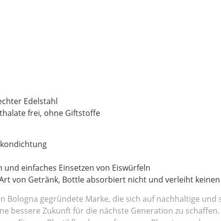
m
echter Edelstahl
thalate frei, ohne Giftstoffe
likondichtung
 und einfaches Einsetzen von Eiswürfeln
 Art von Getränk, Bottle absorbiert nicht und verleiht kein
 in Bologna gegründete Marke, die sich auf nachhaltige und sti
 eine bessere Zukunft für die nächste Generation zu schaffe