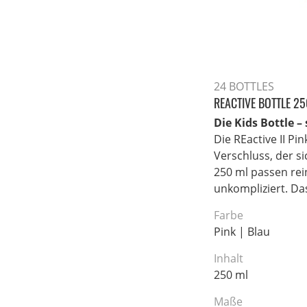
24 BOTTLES
REACTIVE BOTTLE 2
Die Kids Bottle 
Die REactive II Pi
Verschluss, der si
250 ml passen rei
unkompliziert. Das
Farbe
Pink | Blau
Inhalt
250 ml
Maße