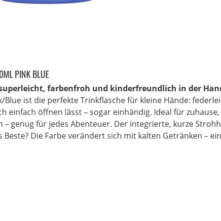
50ML PINK BLUE
– superleicht, farbenfroh und kinderfreundlich in der H
nk/Blue ist die perfekte Trinkflasche für kleine Hände: fede
ch einfach öffnen lässt – sogar einhändig. Ideal für zuhause,
n – genug für jedes Abenteuer. Der integrierte, kurze Stroh
 Beste? Die Farbe verändert sich mit kalten Getränken – ein 