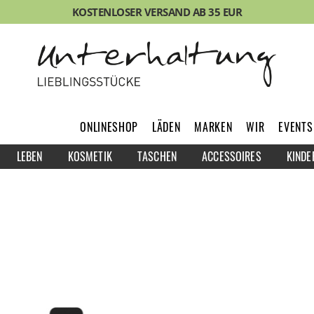
KOSTENLOSER VERSAND AB 35 EUR
ONLINESHOP
LÄDEN
MARKEN
WIR
EVENTS
LEBEN
KOSMETIK
TASCHEN
ACCESSOIRES
KINDE