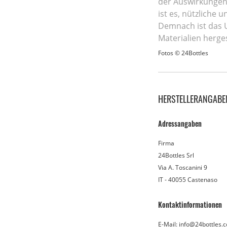
der Auswirkungen 
ist es, nützliche
Demnach ist das U
Materialien herges
Fotos © 24Bottles
HERSTELLERANGABE
Adressangaben
Firma
24Bottles Srl
Via A. Toscanini 9
IT - 40055 Castenaso
Kontaktinformationen
E-Mail: info@24bottles.