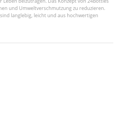
r Leben beizutragen. Das Konzept von 24Bottles
machen und Umweltverschmutzung zu reduzieren.
sind langlebig, leicht und aus hochwertigen