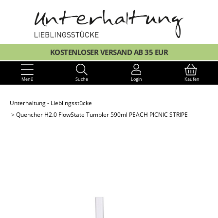
KOSTENLOSER VERSAND AB 35 EUR
Menü
Suche
Login
Kaufen
Unterhaltung - Lieblingsstücke
Quencher H2.0 FlowState Tumbler 590ml PEACH PICNIC STRIPE