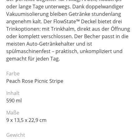
oder lange Tage unterwegs. Dank doppelwandiger
Vakuumisolierung bleiben Getränke stundenlang
angenehm kalt. Der FlowState™ Deckel bietet drei
Trinkoptionen: mit Trinkhalm, direkt aus der Öffnung
oder komplett verschlossen. Der Becher passt in die
meisten Auto-Getränkehalter und ist
spülmaschinenfest – praktisch, unkompliziert und
gemacht für jeden Tag.
Farbe
Peach Rose Picnic Stripe
Inhalt
590 ml
Maße
9 x 13,5 x 22,9 cm
Gewicht