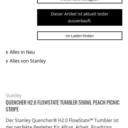
Dieser Artikel ist aktuell leider
ausverkauft.
Im Laden finden
Alles in Neu
Alles von Stanley
Stanley
QUENCHER H2.0 FLOWSTATE TUMBLER 590ML PEACH PICNIC
STRIPE
Der Stanley Quencher® H2.0 FlowState™ Tumbler ist
der perfekte Begleiter für Alltag, Arbeit, Roadtrips