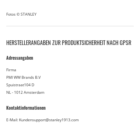
Fotos © STANLEY
HERSTELLERANGABEN ZUR PRODUKTSICHERHEIT NACH GPSR
Adressangaben
Firma
PMI WW Brands B.V
Spuistraat104 D
NL - 1012 Amsterdam
Kontaktinformationen
E-Mail: Kundensupport@stanley1913.com