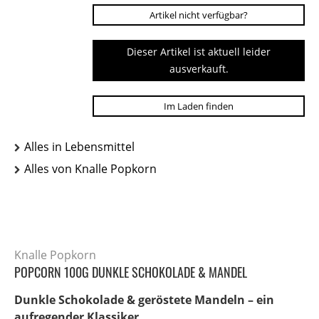
Artikel nicht verfügbar?
Dieser Artikel ist aktuell leider
ausverkauft.
Im Laden finden
Alles in Lebensmittel
Alles von Knalle Popkorn
Knalle Popkorn
POPCORN 100G DUNKLE SCHOKOLADE & MANDEL
Dunkle Schokolade & geröstete Mandeln – ein
aufregender Klassiker