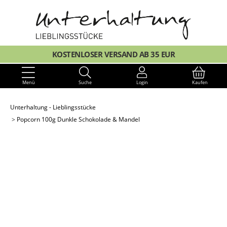
KOSTENLOSER VERSAND AB 35 EUR
Menü
Suche
Login
Kaufen
Unterhaltung - Lieblingsstücke
Popcorn 100g Dunkle Schokolade & Mandel