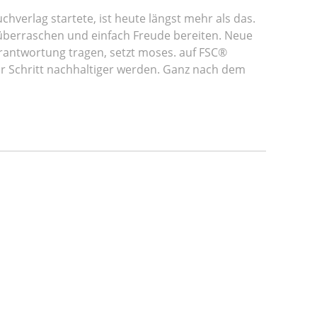
chverlag startete, ist heute längst mehr als das.
 überraschen und einfach Freude bereiten. Neue
erantwortung tragen, setzt moses. auf FSC®
für Schritt nachhaltiger werden. Ganz nach dem