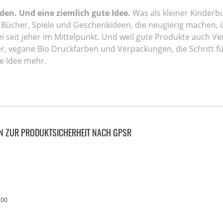
den. Und eine ziemlich gute Idee.
Was als kleiner Kinderbu
 Bücher, Spiele und Geschenkideen, die neugierig machen,
i seit jeher im Mittelpunkt. Und weil gute Produkte auch V
pier, vegane Bio Druckfarben und Verpackungen, die Schritt 
e Idee mehr.
N ZUR PRODUKTSICHERHEIT NACH GPSR
100