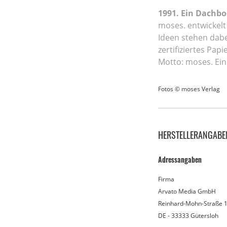
1991. Ein Dachbo
moses. entwickelt
Ideen stehen dabe
zertifiziertes Pa
Motto: moses. Ein
Fotos © moses Verlag
HERSTELLERANGABE
Adressangaben
Firma
Arvato Media GmbH
Reinhard-Mohn-Straße 
DE - 33333 Gütersloh