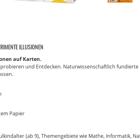
RIMENTE ILLUSIONEN
ionen auf Karten.
robieren und Entdecken. Naturwissenschaftlich fundierte Ex
assen.
m
ertem Papier
ulkindalter (ab 9), Themengebiete wie Mathe, Informatik, N