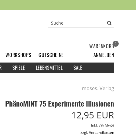
0
WARENKORB
WORKSHOPS
GUTSCHEINE
ANMELDEN
R
SPIELE
LEBENSMITTEL
SALE
moses. Verlag
PhänoMINT 75 Experimente Illusionen
12,95 EUR
Inkl. 7% MwSt
zzgl. Versandkosten