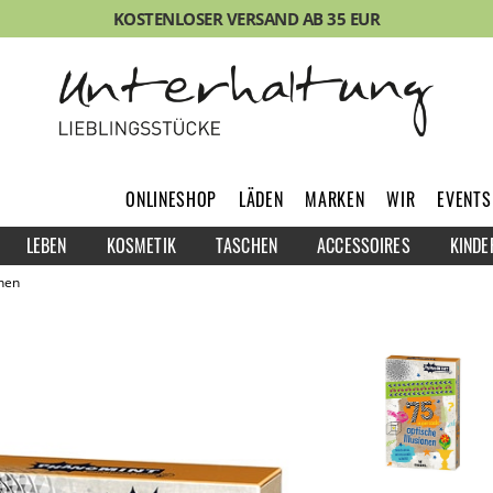
KOSTENLOSER VERSAND AB 35 EUR
ONLINESHOP
LÄDEN
MARKEN
WIR
EVENTS
LEBEN
KOSMETIK
TASCHEN
ACCESSOIRES
KINDE
nen