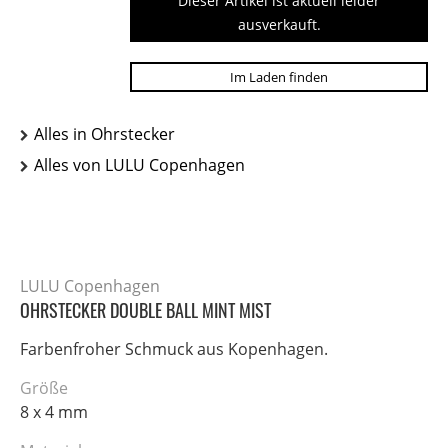
Dieser Artikel ist aktuell leider
ausverkauft.
Im Laden finden
Alles in Ohrstecker
Alles von LULU Copenhagen
LULU Copenhagen
OHRSTECKER DOUBLE BALL MINT MIST
Farbenfroher Schmuck aus Kopenhagen.
Größe
8 x 4 mm