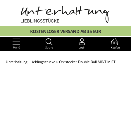
KOSTENLOSER VERSAND AB 35 EUR
Menü
Suche
Login
Kaufen
Unterhaltung - Lieblingsstücke
Ohrstecker Double Ball MINT MIST