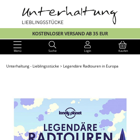
KOSTENLOSER VERSAND AB 35 EUR
Menü
Suche
Login
Kaufen
Unterhaltung - Lieblingsstücke
Legendäre Radtouren in Europa