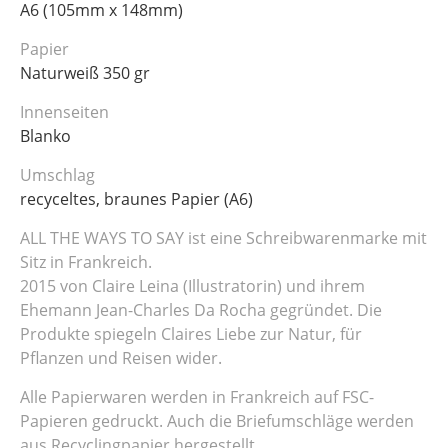
A6 (105mm x 148mm)
Papier
Naturweiß 350 gr
Innenseiten
Blanko
Umschlag
recyceltes, braunes Papier (A6)
ALL THE WAYS TO SAY ist eine Schreibwarenmarke mit
Sitz in Frankreich.
2015 von Claire Leina (Illustratorin) und ihrem
Ehemann Jean-Charles Da Rocha gegründet. Die
Produkte spiegeln Claires Liebe zur Natur, für
Pflanzen und Reisen wider.
Alle Papierwaren werden in Frankreich auf FSC-
Papieren gedruckt. Auch die Briefumschläge werden
aus Recyclingpapier hergestellt.