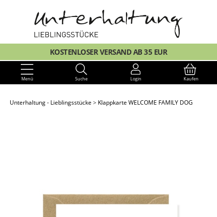
KOSTENLOSER VERSAND AB 35 EUR
Menü
Suche
Login
Kaufen
Unterhaltung - Lieblingsstücke
Klappkarte WELCOME FAMILY DOG