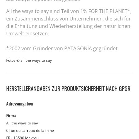
All the ways to say sind Teil von 1% FOR THE PLANET*,
ein Zusammenschluss von Unternehmen, die sich für
die Erhaltung und Wiederherstellung der natürlichen
Umwelt einsetzen.
*2002 vom Gründer von PATAGONIA gegründet
Fotos © all the ways to say
HERSTELLERANGABEN ZUR PRODUKTSICHERHEIT NACH GPSR
Adressangaben
Firma
All the ways to say
6 rue du carreau de la mine
FR - 13590 Meyreuil