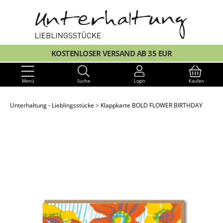
KOSTENLOSER VERSAND AB 35 EUR
Menü
Suche
Login
Kaufen
Unterhaltung - Lieblingsstücke
Klappkarte BOLD FLOWER BIRTHDAY