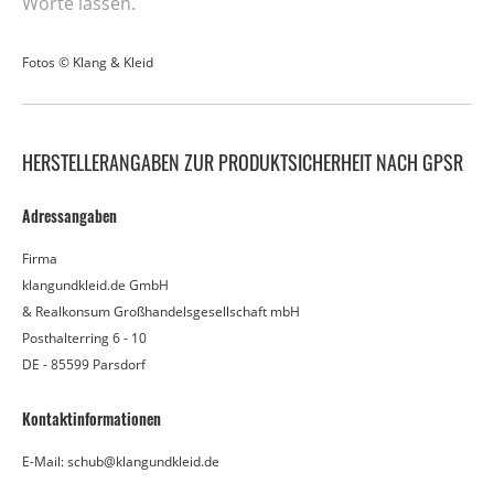
Worte lassen.
Fotos © Klang & Kleid
HERSTELLERANGABEN ZUR PRODUKTSICHERHEIT NACH GPSR
Adressangaben
Firma
klangundkleid.de GmbH
& Realkonsum Großhandelsgesellschaft mbH
Posthalterring 6 - 10
DE - 85599 Parsdorf
Kontaktinformationen
E-Mail: schub@klangundkleid.de