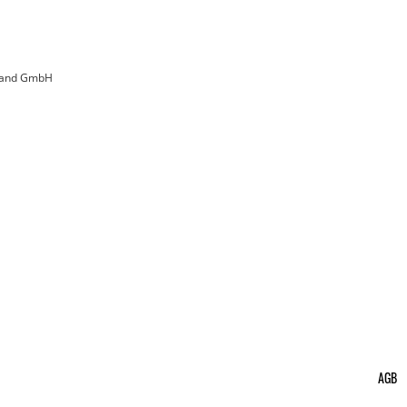
land GmbH
AGB