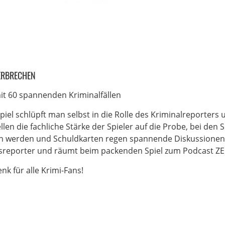
VERBRECHEN
it 60 spannenden Kriminalfällen
piel schlüpft man selbst in die Rolle des Kriminalreporters 
llen die fachliche Stärke der Spieler auf die Probe, bei 
n werden und Schuldkarten regen spannende Diskussionen z
sreporter und räumt beim packenden Spiel zum Podcast ZEI
nk für alle Krimi-Fans!