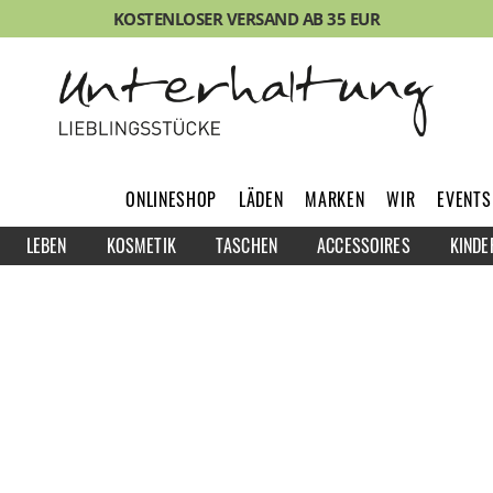
KOSTENLOSER VERSAND AB 35 EUR
ONLINESHOP
LÄDEN
MARKEN
WIR
EVENTS
LEBEN
KOSMETIK
TASCHEN
ACCESSOIRES
KINDE