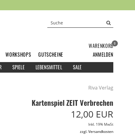
0
WARENKORB
WORKSHOPS
GUTSCHEINE
ANMELDEN
R
SPIELE
LEBENSMITTEL
SALE
Riva Verlag
Kartenspiel ZEIT Verbrechen
12,00 EUR
Inkl. 19% MwSt
zzgl. Versandkosten