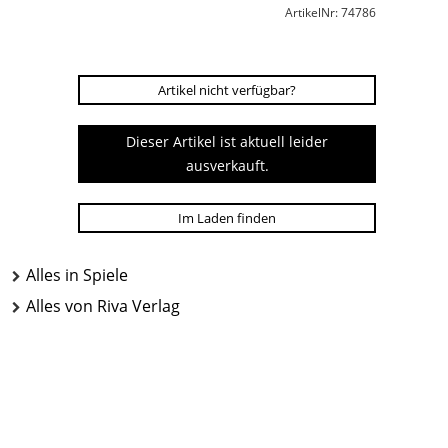
ArtikelNr: 74786
Artikel nicht verfügbar?
Dieser Artikel ist aktuell leider
ausverkauft.
Im Laden finden
Alles in Spiele
Alles von Riva Verlag