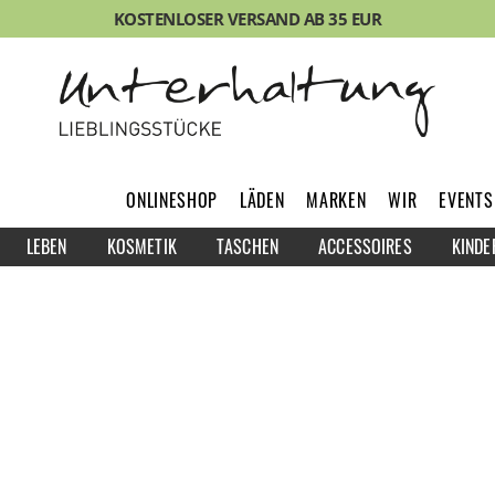
KOSTENLOSER VERSAND AB 35 EUR
ONLINESHOP
LÄDEN
MARKEN
WIR
EVENTS
LEBEN
KOSMETIK
TASCHEN
ACCESSOIRES
KINDE