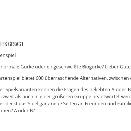
LLES GESAGT
enspiel
ie normale Gurke oder eingeschweißte Biogurke? Lieber Gut
artenspiel bietet 600 überraschende Alternativen, zwischen
r Spielvarianten können die Fragen des beliebten A-oder-B-
u zweit als auch in einer größeren Gruppe beantwortet werde
er deckt das Spiel ganz neue Seiten an Freunden und Familie
ionen? A oder B?