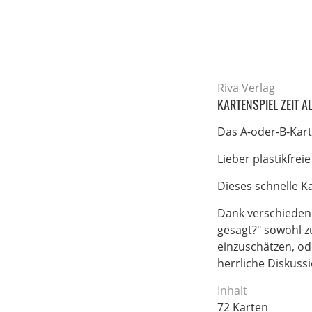
Riva Verlag
KARTENSPIEL ZEIT A
Das A-oder-B-Kart
Lieber plastikfre
Dieses schnelle K
Dank verschiedene
gesagt?" sowohl z
einzuschätzen, od
herrliche Diskuss
Inhalt
72 Karten