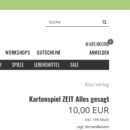
0
WARENKORB
WORKSHOPS
GUTSCHEINE
ANMELDEN
R
SPIELE
LEBENSMITTEL
SALE
Riva Verlag
Kartenspiel ZEIT Alles gesagt
10,00 EUR
Inkl. 19% MwSt
zzgl. Versandkosten