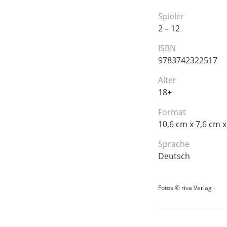
Spieler
2 – 12
ISBN
9783742322517
Alter
18+
Format
10,6 cm x 7,6 cm x
Sprache
Deutsch
Fotos © riva Verlag