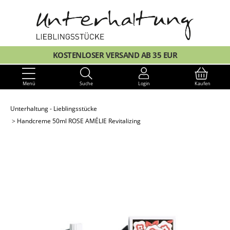
KOSTENLOSER VERSAND AB 35 EUR
Menü
Suche
Login
Kaufen
Unterhaltung - Lieblingsstücke
Handcreme 50ml ROSE AMÉLIE Revitalizing