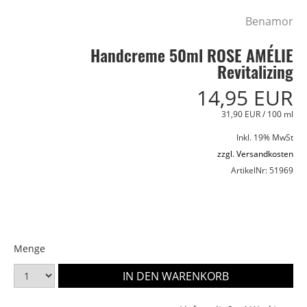
Benamor
Handcreme 50ml ROSE AMÉLIE
Revitalizing
14,95 EUR
31,90 EUR / 100 ml
Inkl. 19% MwSt
zzgl. Versandkosten
ArtikelNr: 51969
Menge