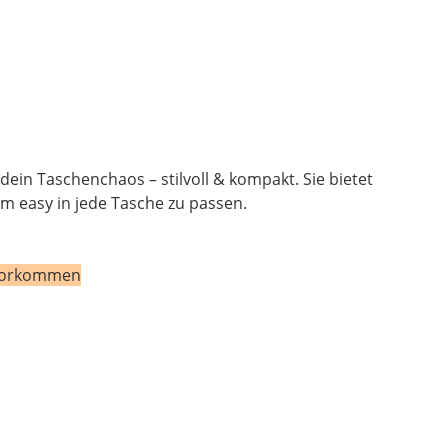
ein Taschenchaos – stilvoll & kompakt. Sie bietet
 um easy in jede Tasche zu passen.
n vorkommen