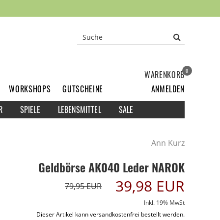
0
WARENKORB
WORKSHOPS
GUTSCHEINE
ANMELDEN
R
SPIELE
LEBENSMITTEL
SALE
Ann Kurz
Geldbörse AK040 Leder NAROK
39,98 EUR
79,95 EUR
Inkl. 19% MwSt
Dieser Artikel kann versandkostenfrei bestellt werden.