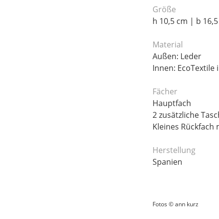
Größe
h 10,5 cm | b 16,5
Material
Außen: Leder
Innen: EcoTextile
Fächer
Hauptfach
2 zusätzliche Tas
Kleines Rückfach 
Herstellung
Spanien
Fotos © ann kurz