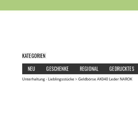
KATEGORIEN
NEU
GESCHENKE
REGIONAL
GEDRUCKTES
Unterhaltung - Lieblingsstücke
Geldbörse AK040 Leder NAROK