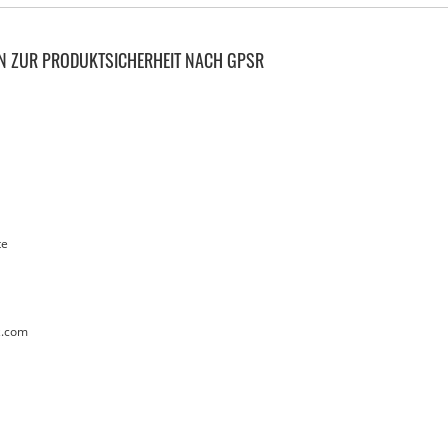
N ZUR PRODUKTSICHERHEIT NACH GPSR
te
z.com