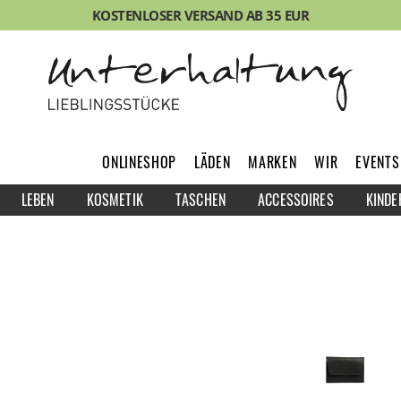
KOSTENLOSER VERSAND AB 35 EUR
ONLINESHOP
LÄDEN
MARKEN
WIR
EVENTS
LEBEN
KOSMETIK
TASCHEN
ACCESSOIRES
KINDE