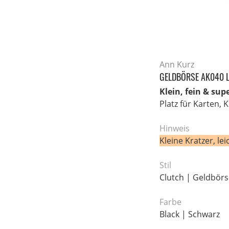
Ann Kurz
GELDBÖRSE AK040 
Klein, fein & sup
Platz für Karten, 
Hinweis
Kleine Kratzer, 
Stil
Clutch | Geldbörs
Farbe
Black | Schwarz