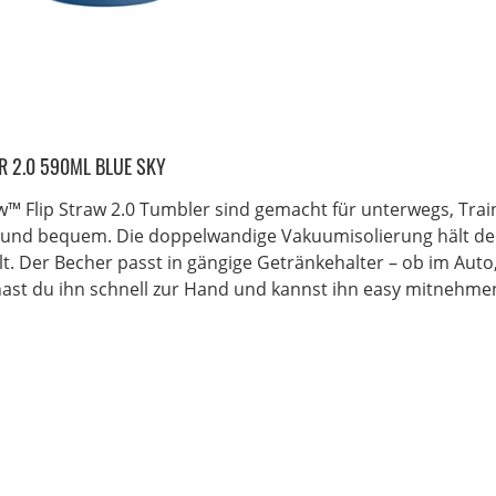
R 2.0 590ML BLUE SKY
ow™ Flip Straw 2.0 Tumbler sind gemacht für unterwegs, Trai
h und bequem. Die doppelwandige Vakuumisolierung hält dein
t. Der Becher passt in gängige Getränkehalter – ob im Aut
hast du ihn schnell zur Hand und kannst ihn easy mitnehmen.