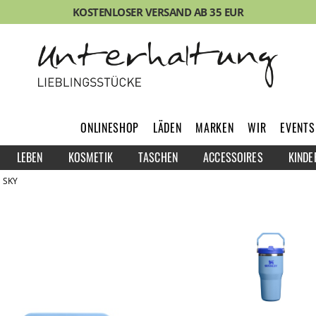
KOSTENLOSER VERSAND AB 35 EUR
ONLINESHOP
LÄDEN
MARKEN
WIR
EVENTS
LEBEN
KOSMETIK
TASCHEN
ACCESSOIRES
KINDE
E SKY