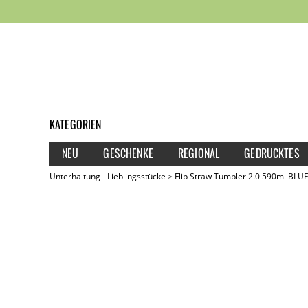
KATEGORIEN
NEU
GESCHENKE
REGIONAL
GEDRUCKTES
Unterhaltung - Lieblingsstücke
Flip Straw Tumbler 2.0 590ml BLU