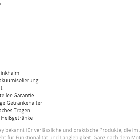
m
rinkhalm
akuumisolierung
t
eller-Garantie
ge Getränkehalter
faches Tragen
r Heißgetränke
ley bekannt für verlässliche und praktische Produkte, die im
teht für Funktionalität und Langlebigkeit. Ganz nach dem Mott