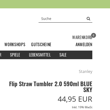
0
WARENKORB
WORKSHOPS
GUTSCHEINE
ANMELDEN
R
SPIELE
LEBENSMITTEL
SALE
Stanley
Flip Straw Tumbler 2.0 590ml BLUE
SKY
44,95 EUR
Inkl. 19% MwSt