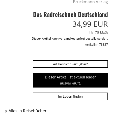
Bruckmann Verlag
Das Radreisebuch Deutschland
34,99 EUR
Inkl. 7% MwSt
Dieser Artikel kann versandkostenfrei bestellt werden.
ArtikelNr: 73837
Artikel nicht verfügbar?
Dieser Artikel ist aktuell leider
ausverkauft.
Im Laden finden
Alles in Reisebücher