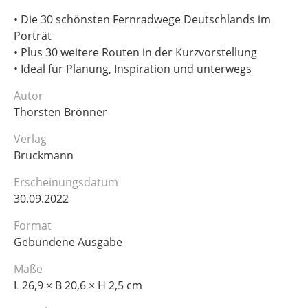
• Die 30 schönsten Fernradwege Deutschlands im
Porträt
• Plus 30 weitere Routen in der Kurzvorstellung
• Ideal für Planung, Inspiration und unterwegs
Autor
Thorsten Brönner
Verlag
Bruckmann
Erscheinungsdatum
30.09.2022
Format
Gebundene Ausgabe
Maße
L 26,9 × B 20,6 × H 2,5 cm