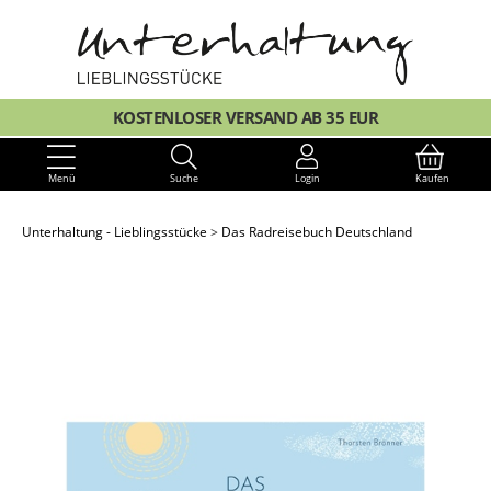
KOSTENLOSER VERSAND AB 35 EUR
Menü
Suche
Login
Kaufen
Unterhaltung - Lieblingsstücke
Das Radreisebuch Deutschland