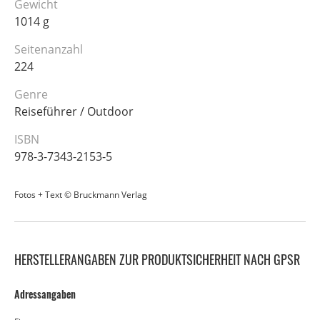
Gewicht
1014 g
Seitenanzahl
224
Genre
Reiseführer / Outdoor
ISBN
978-3-7343-2153-5
Fotos + Text © Bruckmann Verlag
HERSTELLERANGABEN ZUR PRODUKTSICHERHEIT NACH GPSR
Adressangaben