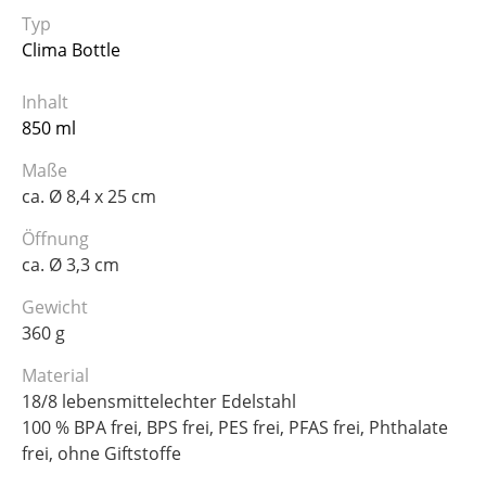
Typ
Clima Bottle
Inhalt
850 ml
Maße
ca. Ø 8,4 x 25 cm
Öffnung
ca. Ø 3,3 cm
Gewicht
360 g
Material
18/8 lebensmittelechter Edelstahl
100 % BPA frei, BPS frei, PES frei, PFAS frei, Phthalate
frei, ohne Giftstoffe