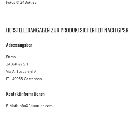
Fotos © 24Bottles
HERSTELLERANGABEN ZUR PRODUKTSICHERHEIT NACH GPSR
Adressangaben
Firma
24Bottles Srl
Via A. Toscanini 9
IT - 40055 Castenaso
Kontaktinformationen
E-Mail: info@24bottles.com