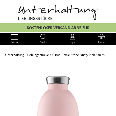
KOSTENLOSER VERSAND AB 35 EUR
Menü
Suche
Login
Kaufen
Unterhaltung - Lieblingsstücke
Clima Bottle Stone Dusty Pink 850 ml