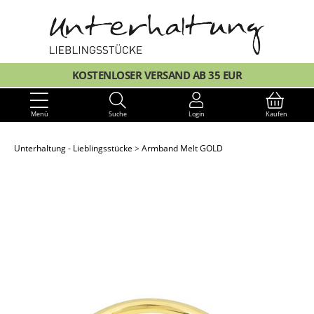
KOSTENLOSER VERSAND AB 35 EUR
Menü
Suche
Login
Kaufen
Unterhaltung - Lieblingsstücke
Armband Melt GOLD