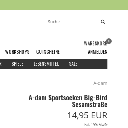
0
WARENKORB
WORKSHOPS
GUTSCHEINE
ANMELDEN
R
SPIELE
LEBENSMITTEL
SALE
A-dam
A-dam Sportsocken Big-Bird
Sesamstraße
14,95 EUR
Inkl. 19% MwSt