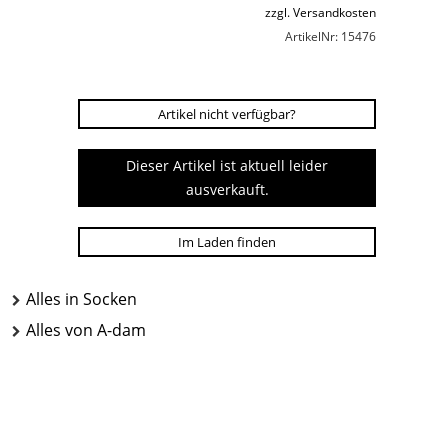
zzgl. Versandkosten
ArtikelNr: 15476
Artikel nicht verfügbar?
Dieser Artikel ist aktuell leider
ausverkauft.
Im Laden finden
Alles in Socken
Alles von A-dam