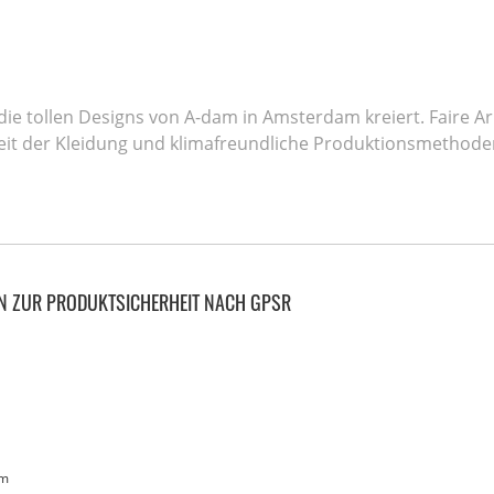
die tollen Designs von A-dam in Amsterdam kreiert. Faire 
keit der Kleidung und klimafreundliche Produktionsmethode
N ZUR PRODUKTSICHERHEIT NACH GPSR
am