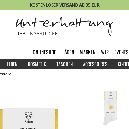
KOSTENLOSER VERSAND AB 35 EUR
ONLINESHOP
LÄDEN
MARKEN
WIR
EVENTS
LEBEN
KOSMETIK
TASCHEN
ACCESSOIRES
KINDE
mstraße