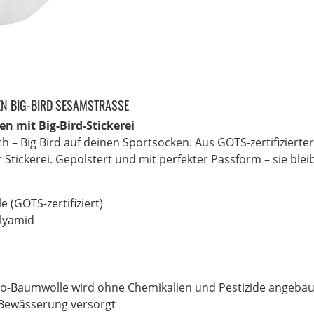
N BIG-BIRD SESAMSTRASSE
n mit Big-Bird-Stickerei
sch – Big Bird auf deinen Sportsocken. Aus GOTS-zertifizier
r Stickerei. Gepolstert und mit perfekter Passform – sie ble
 (GOTS-zertifiziert)
olyamid
io-Baumwolle wird ohne Chemikalien und Pestizide angebau
r Bewässerung versorgt