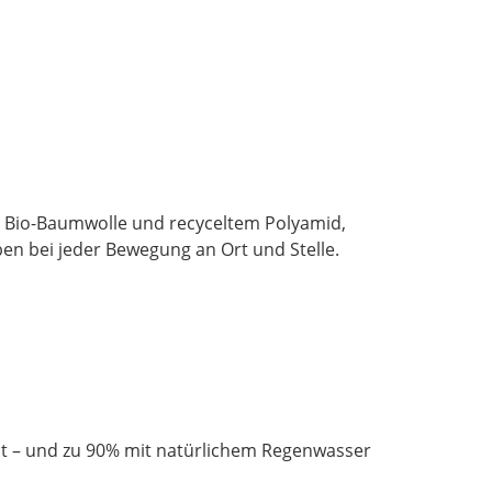
ter Bio-Baumwolle und recyceltem Polyamid,
iben bei jeder Bewegung an Ort und Stelle.
t – und zu 90% mit natürlichem Regenwasser