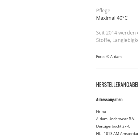
Pflege
Maximal 40°C
Seit 2014 werden 
Stoffe, Langlebig
Fotos © A-dam
HERSTELLERANGABE
Adressangaben
Firma
A-dam Underwear B.V.
Danzigerbocht 27-C
NL - 1013 AM Amsterd