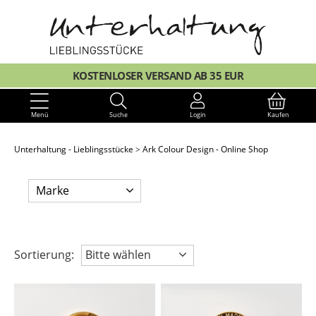
KOSTENLOSER VERSAND AB 35 EUR
Menü
Suche
Login
Kaufen
Unterhaltung - Lieblingsstücke
Ark Colour Design - Online Shop
Marke
Sortierung:
Bitte wählen