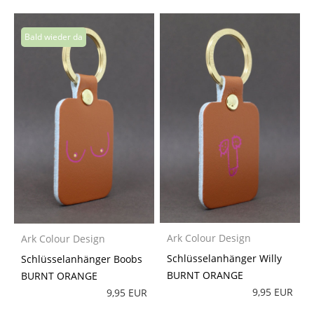
Ark Colour Design
Ark Colour Design
Schlüsselanhänger Willy
Schlüsselanhänger Boobs
BURNT ORANGE
BURNT ORANGE
9,95 EUR
9,95 EUR