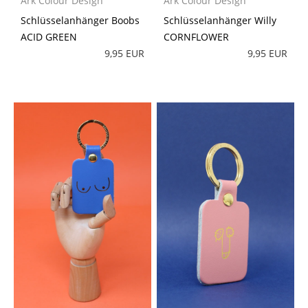
Ark Colour Design
Ark Colour Design
Schlüsselanhänger Boobs
Schlüsselanhänger Willy
ACID GREEN
CORNFLOWER
9,95 EUR
9,95 EUR