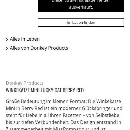
Dieser Artikel ist aktuell leider
ausverkauft.
Im Laden finden
Alles in Leben
Alles von Donkey Products
Donkey Products
WINKEKATZE MINI LUCKY CAT BERRY RED
Große Bedeutung im kleinen Format: Die Winkekatze
Mini in Berry Red ist ein moderner Glücksbringer und
steht für Liebe in all ihren Facetten – von Selbstliebe
bis zur tiefen Verbundenheit. Das Design entstand in
Zusammenarbeit mit MissPompadour und ist