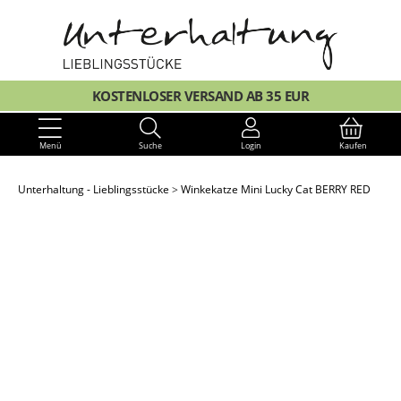
KOSTENLOSER VERSAND AB 35 EUR
Menü
Suche
Login
Kaufen
Unterhaltung - Lieblingsstücke
Winkekatze Mini Lucky Cat BERRY RED