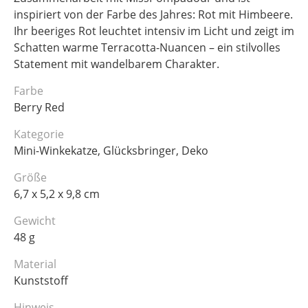
inspiriert von der Farbe des Jahres: Rot mit Himbeere.
Ihr beeriges Rot leuchtet intensiv im Licht und zeigt im
Schatten warme Terracotta-Nuancen – ein stilvolles
Statement mit wandelbarem Charakter.
Farbe
Berry Red
Kategorie
Mini-Winkekatze, Glücksbringer, Deko
Größe
6,7 x 5,2 x 9,8 cm
Gewicht
48 g
Material
Kunststoff
Hinweis