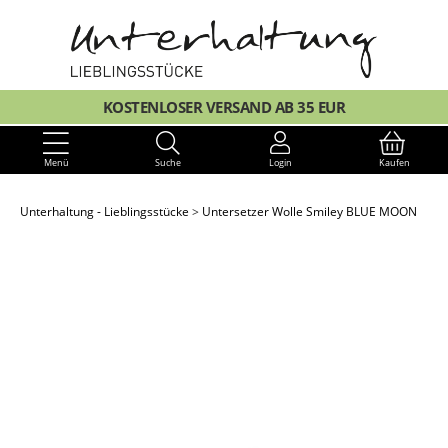
KOSTENLOSER VERSAND AB 35 EUR
Menü
Suche
Login
Kaufen
Unterhaltung - Lieblingsstücke
Untersetzer Wolle Smiley BLUE MOON