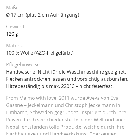
Maße
Ø 17 cm (plus 2 cm Aufhängung)
Gewicht
120 g
Material
100 % Wolle (AZO-frei gefärbt)
Pflegehinweise
Handwäsche. Nicht für die Waschmaschine geeignet.
Flecken antrocknen lassen und vorsichtig ausbürsten.
Hitzebeständig bis max. 220°C – nicht feuerfest.
From Malmo with love! 2011 wurde Aveva von Eva
Gassne – Jeckelmann und Christoph Jeckelmann in
Limhamn, Schweden gegründet. Inspiriert durch Ihre
Reisen durch verschiedenste Teile der Welt und auch
Nepal, entstanden tolle Produkte, welche durch Ihre
Nachhaltigkeit und Handwerkskunst überzeugen.