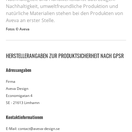
Nachhaltigkeit, umweltfreundliche Produktion und
natürliche Materialien stehen bei den Produkten von
Aveva an erster Stelle.
Fotos © Aveva
HERSTELLERANGABEN ZUR PRODUKTSICHERHEIT NACH GPSR
Adressangaben
Firma
Aveva Design
Economigatan 4
SE - 21613 Limhamn
Kontaktinformationen
E-Mail: contact@aveva-design.se