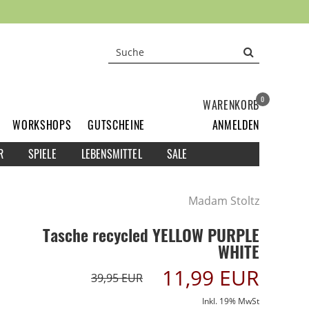
0
WARENKORB
WORKSHOPS
GUTSCHEINE
ANMELDEN
R
SPIELE
LEBENSMITTEL
SALE
Madam Stoltz
Tasche recycled YELLOW PURPLE
WHITE
11,99 EUR
39,95 EUR
Inkl. 19% MwSt