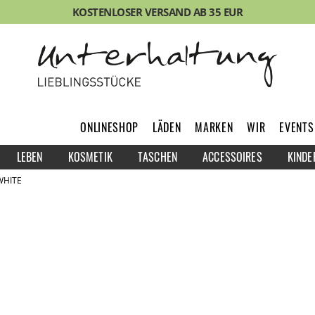
KOSTENLOSER VERSAND AB 35 EUR
ONLINESHOP
LÄDEN
MARKEN
WIR
EVENTS
LEBEN
KOSMETIK
TASCHEN
ACCESSOIRES
KINDE
WHITE