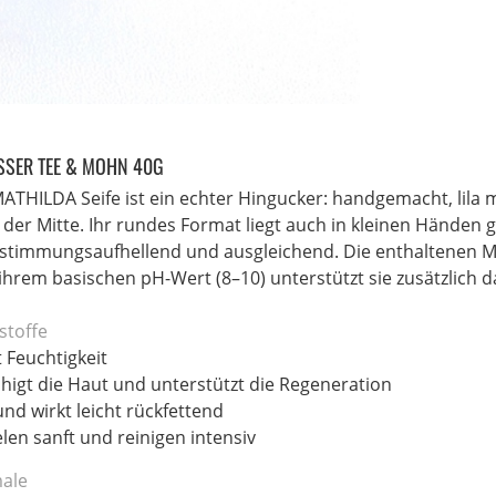
SSER TEE & MOHN 40G
MATHILDA Seife ist ein echter Hingucker: handgemacht, lil
der Mitte. Ihr rundes Format liegt auch in kleinen Händen g
 stimmungsaufhellend und ausgleichend. Die enthaltenen M
 ihrem basischen pH-Wert (8–10) unterstützt sie zusätzlich 
stoffe
 Feuchtigkeit
higt die Haut und unterstützt die Regeneration
 und wirkt leicht rückfettend
en sanft und reinigen intensiv
ale