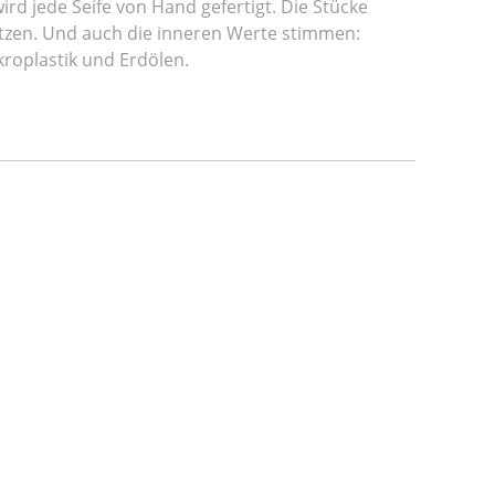
ird jede Seife von Hand gefertigt. Die Stücke
utzen. Und auch die inneren Werte stimmen:
kroplastik und Erdölen.