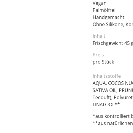
Vegan
Palmölfrei
Handgemacht
Ohne Silikone, Ko
Inhalt
Frischgewicht 45 
Preis
pro Stück
Inhaltsstoffe
AQUA, COCOS NUC
SATIVA OIL, PRU
Teeduft), Polyure
LINALOOL**
*aus kontrolliert
**aus natürlichen