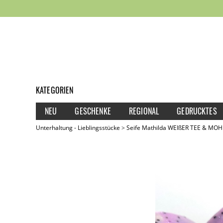
KATEGORIEN
NEU
GESCHENKE
REGIONAL
GEDRUCKTES
Unterhaltung - Lieblingsstücke
Seife Mathilda WEIßER TEE & MO