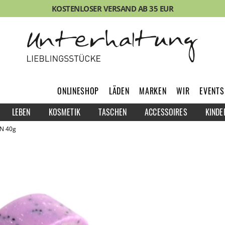
KOSTENLOSER VERSAND AB 35 EUR
ONLINESHOP
LÄDEN
MARKEN
WIR
EVENTS
LEBEN
KOSMETIK
TASCHEN
ACCESSOIRES
KINDE
HN 40g