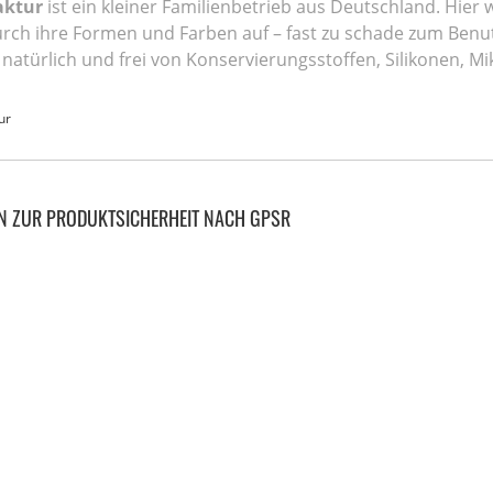
aktur
ist ein kleiner Familienbetrieb aus Deutschland. Hier w
durch ihre Formen und Farben auf – fast zu schade zum Ben
 natürlich und frei von Konservierungsstoffen, Silikonen, Mi
ur
N ZUR PRODUKTSICHERHEIT NACH GPSR