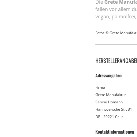
Die
Grete Manuf
fallen vor allem 
vegan, palmölfrei,
Fotos © Grete Manufakt
HERSTELLERANGABE
Adressangaben
Firma
Grete Manufaktur
Sabine Homann
Hannoversche Str. 31
DE - 29221 Celle
Kontaktinformationen