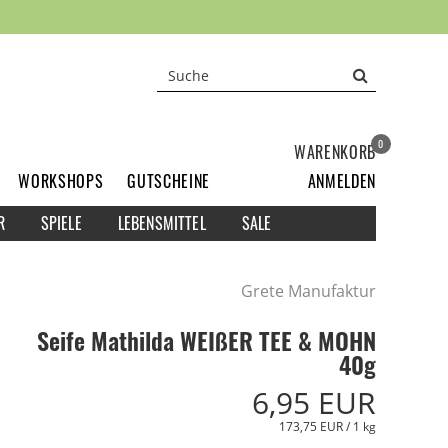
0
WARENKORB
WORKSHOPS
GUTSCHEINE
ANMELDEN
R
SPIELE
LEBENSMITTEL
SALE
Grete Manufaktur
Seife Mathilda WEIßER TEE & MOHN
40g
6,95 EUR
173,75 EUR / 1 kg