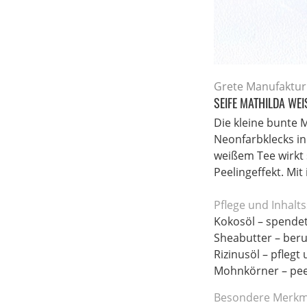
Grete Manufaktur
SEIFE MATHILDA WEI
Die kleine bunte 
Neonfarbklecks in 
weißem Tee wirkt
Peelingeffekt. Mit
Pflege und Inhalts
Kokosöl – spendet
Sheabutter – beru
Rizinusöl – pflegt
Mohnkörner – peel
Besondere Merkm